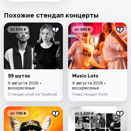
Похожие стендап концерты
от 500 ₽
от 990 ₽
99 шуток
Music Loto
9 августа 2026 •
9 августа 2026 •
воскресенье
воскресенье
Стендап клуб на Трубной
Главстендап Холл
от 790 ₽
от 1 200 ₽