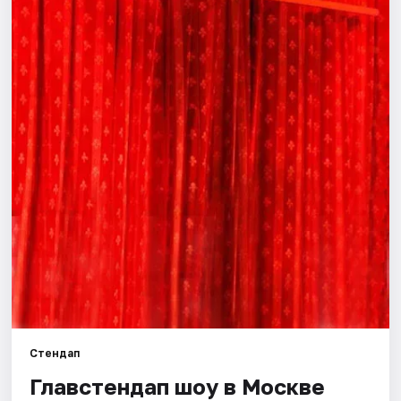
Города
Площадки
Артисты
Рейтинги
Стендап
Главстендап шоу в Москве