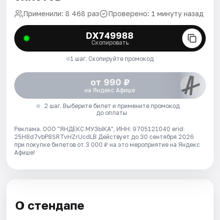
Применили: 8 468 раз
Проверено: 1 минуту назад
DX749988
Скопировать
1 шаг. Скопируйте промокод
от 990 ₽
на Яндекс Афише
2 шаг. Выберите билет и примените промокод
до оплаты
Реклама. ООО "ЯНДЕКС МУЗЫКА", ИНН: 9705121040 erid:
25H8d7vbP8SRTvHZrUcdLB
Действует до 30 сентября 2026
при покупке билетов от 3 000 ₽ на это мероприятие на Яндекс
Афише!
О стендапе