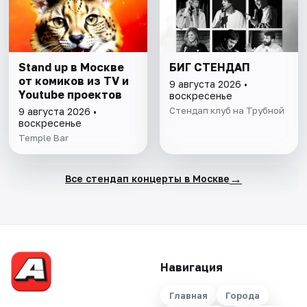
Stand up в Москве
БИГ СТЕНДАП
от комиков из TV и
9 августа 2026 •
Youtube проектов
воскресенье
Стендап клуб на Трубной
9 августа 2026 •
воскресенье
Temple Bar
→
Все стендап концерты в Москве
Навигация
Главная
Города