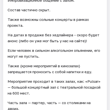
Импровизационное общение с залом.
Состав частично скрыт.
Также возможны сольные концерты в рамках
проекта.
На датах в продаже без хедлайнера - скоро будет
анонс (либо он уже мог быть у нас на сайте)!
Если человек в сильном алкогольном опьянении, его
могут не пустить.
Также (кроме мероприятий в кинозалах)
запрещается проносить с собой напитки и еду.
Мероприятие проходит в таких залах, как: «Pulsar»
— большой концертный зал с театральной посадкой
на 600 мест.
Часть зала — партер, часть — со столиками на
двоих.