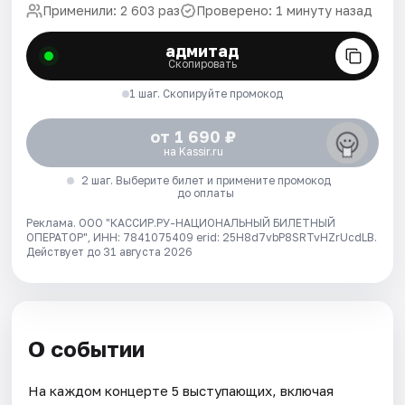
Применили: 2 603 раз
Проверено: 1 минуту назад
адмитад
Скопировать
1 шаг. Скопируйте промокод
от 1 690 ₽
на Kassir.ru
2 шаг. Выберите билет и примените промокод
до оплаты
Реклама. ООО "КАССИР.РУ-НАЦИОНАЛЬНЫЙ БИЛЕТНЫЙ
ОПЕРАТОР", ИНН: 7841075409 erid: 25H8d7vbP8SRTvHZrUcdLB.
Действует до 31 августа 2026
О событии
На каждом концерте 5 выступающих, включая