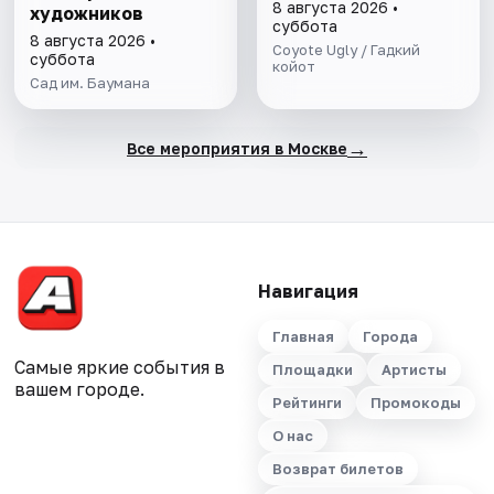
8 августа 2026 •
художников
суббота
8 августа 2026 •
Coyote Ugly / Гадкий
суббота
койот
Сад им. Баумана
→
Все мероприятия в Москве
Навигация
Главная
Города
Самые яркие события в
Площадки
Артисты
вашем городе.
Рейтинги
Промокоды
О нас
Возврат билетов