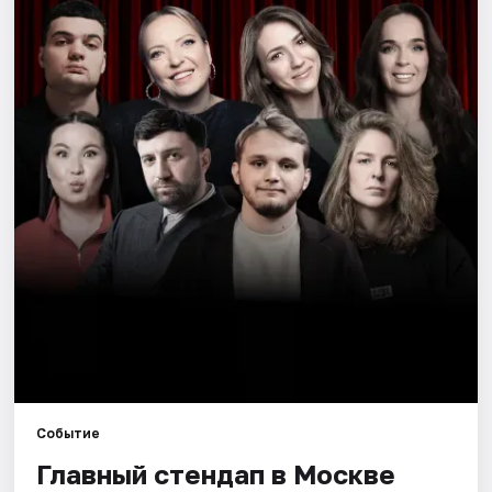
Города
Площадки
Артисты
Рейтинги
Событие
Главный стендап в Москве