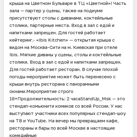
крыша на Цветном Бульваре в ТЦ «Цветной»! Часть
зала — партер у сцены, также на подиуме
присутствуют столы с диванами, коктейльные
столики, партерные места. Вход в зал с едой и
напитками запрещен. Для гостей работает
кейтеринг.⁃ «Ibis Kitchen» — открытая крыша с
видом на Москва-Сити на м. Киевская при отеле
Ibis. Мягкие диваны у сцены, столы и коктейльные
столики. Вход в зал с едой и напитками запрещен.
Для гостей работает ресторан. В случае плохой
погоды мероприятие может быть перенесено с
крыши внутрь ресторана с панорамными
окнами.Мероприятие строго
18+Продолжительность: 2 часаStandUp_Msk — это
стендап-комьюнити комиков со всей России. У нас
выступают участники всех популярных стендап-шоу
на ТВ и YouTube. На вечер мы превращаем кафе,
рестораны и бары по всей Москве в настоящие
комедийные