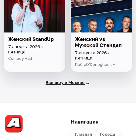
Женский StandUp
Женский vs
Мужской Стендап
7 августа 2026 •
пятница
7 августа 2026 •
пятница
Comedy Hall
Паб «O'Donoghue's»
→
Все шоу в Москве
Навигация
Главная
Города