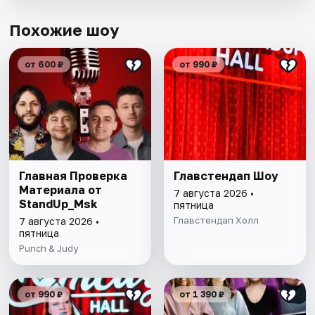
Похожие шоу
от 600 ₽
от 990 ₽
Главная Проверка
Главстендап Шоу
Материала от
7 августа 2026 •
StandUp_Msk
пятница
Главстендап Холл
7 августа 2026 •
пятница
Punch & Judy
от 990 ₽
от 1 390 ₽