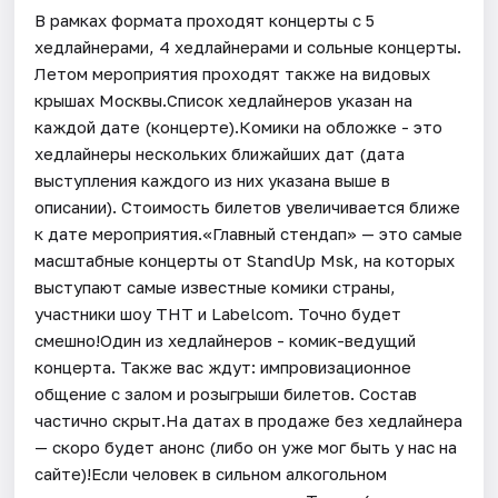
В рамках формата проходят концерты с 5
хедлайнерами, 4 хедлайнерами и сольные концерты.
Летом мероприятия проходят также на видовых
крышах Москвы.Список хедлайнеров указан на
каждой дате (концерте).Комики на обложке - это
хедлайнеры нескольких ближайших дат (дата
выступления каждого из них указана выше в
описании). Стоимость билетов увеличивается ближе
к дате мероприятия.«Главный стендап» — это самые
масштабные концерты от StandUp Msk, на которых
выступают самые известные комики страны,
участники шоу ТНТ и Labelcom. Точно будет
смешно!Один из хедлайнеров - комик-ведущий
концерта. Также вас ждут: импровизационное
общение с залом и розыгрыши билетов. Состав
частично скрыт.На датах в продаже без хедлайнера
— скоро будет анонс (либо он уже мог быть у нас на
сайте)!Если человек в сильном алкогольном