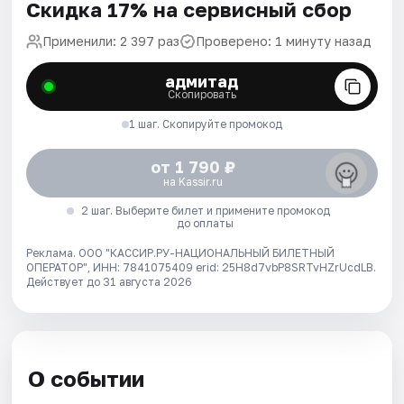
Скидка 17% на сервисный сбор
Применили: 2 397 раз
Проверено: 1 минуту назад
адмитад
Скопировать
1 шаг. Скопируйте промокод
от 1 790 ₽
на Kassir.ru
2 шаг. Выберите билет и примените промокод
до оплаты
Реклама. ООО "КАССИР.РУ-НАЦИОНАЛЬНЫЙ БИЛЕТНЫЙ
ОПЕРАТОР", ИНН: 7841075409 erid: 25H8d7vbP8SRTvHZrUcdLB.
Действует до 31 августа 2026
О событии