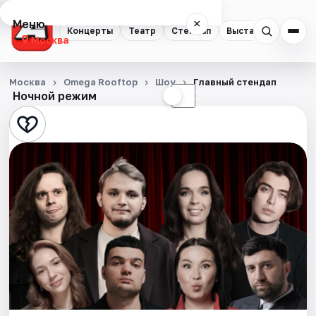
Меню
×
Концерты
Театр
Стендап
Выставки
Квест
Москва
Концерты
Москва
Omega Rooftop
Шоу
Главный стендап
Ночной режим
☀
☾
Театр
Стендап
Выставки
Квесты
Экскурсии
Спорт
События