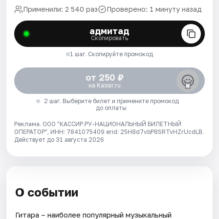
Применили: 2 540 раз
Проверено: 1 минуту назад
адмитад
Скопировать
1 шаг. Скопируйте промокод
от 250 ₽
на Kassir.ru
2 шаг. Выберите билет и примените промокод
до оплаты
Реклама. ООО "КАССИР.РУ-НАЦИОНАЛЬНЫЙ БИЛЕТНЫЙ
ОПЕРАТОР", ИНН: 7841075409 erid: 25H8d7vbP8SRTvHZrUcdLB.
Действует до 31 августа 2026
О событии
Гитара – наиболее популярный музыкальный