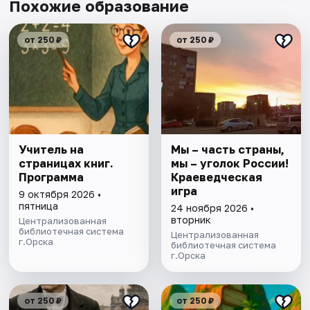
Похожие образование
от 250 ₽
от 250 ₽
Учитель на
Мы – часть страны,
страницах книг.
мы – уголок России!
Программа
Краеведческая
игра
9 октября 2026 •
пятница
24 ноября 2026 •
вторник
Централизованная
библиотечная система
Централизованная
г.Орска
библиотечная система
г.Орска
от 250 ₽
от 250 ₽