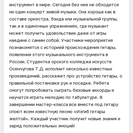
инструмент в мире. Сегодня без нее не обходится
ни один концерт живой музыки. Она хороша как в
составе оркестра, бэнда или музыкальной группы,
так и в одиночных упражнениях, где музыкант
может получить удовольствие даже от игры
наедине с самим собой. Участники мероприятия
познакомятся с историей происхождения гитары,
появления этого музыкального инструмента в
России. Студентка орского колледжа искусств
Осенчугова Т.Д. исполнит несколько известных
произведений, расскажет про устройство гитары, о
правильной постановке рук и посадке. Ребята
смогут попробовать сыграть базовые аккорды и
научатся играть мелодию по табулатуре. В
завершении мастер-класса все вместе под гитару
споют всем известную песню «Изгиб гитары
желтой». Каждый участник получит новые знания и
заряд положительных эмоций!