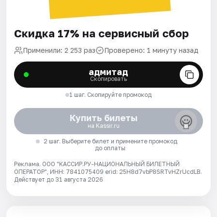
Скидка 17% на сервисный сбор
Применили: 2 253 раз
Проверено: 1 минуту назад
адмитад
Скопировать
1 шаг. Скопируйте промокод
Купить билеты
на Kassir.ru
2 шаг. Выберите билет и примените промокод
до оплаты
Реклама. ООО "КАССИР.РУ-НАЦИОНАЛЬНЫЙ БИЛЕТНЫЙ
ОПЕРАТОР", ИНН: 7841075409 erid: 25H8d7vbP8SRTvHZrUcdLB.
Действует до 31 августа 2026