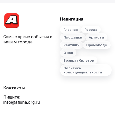
Навигация
Главная
Города
Самые яркие события в
Площадки
Артисты
вашем городе.
Рейтинги
Промокоды
О нас
Возврат билетов
Политика
конфиденциальности
Контакты
Пишите:
info@afisha.org.ru