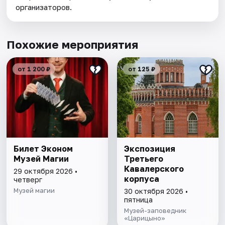
организаторов.
Похожие мероприятия
от 1 200 ₽
от 125 ₽
Билет Эконом
Экспозиция
Музей Магии
Третьего
Кавалерского
29 октября 2026 •
корпуса
четверг
Музей магии
30 октября 2026 •
пятница
Музей-заповедник
«Царицыно»