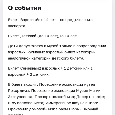
О событии
Билет Взрослыйот 14 лет - по предъявлению
паспорта.
Билет Детский (до 14 лет)До 14 лет.
Дети допускаются в музей только в сопровождении
взрослых, купивших взрослый билет категории,
аналогичной категории детского билета.
Билет Семейный2 взрослых + 1 детский или 1
взрослый + 2 детских.
В билет входит: Посещение экспозиции музея
Рекордиум; Посещение экспозиции Музея Магии;
Экскурсовод; Паспорт волшебника; Десерт в кафе;
Шоу иллюзиониста; Иммерсивное шоу на выбор: -
Проказник домовой- Изба бабы Нюры- Выручай
комната.