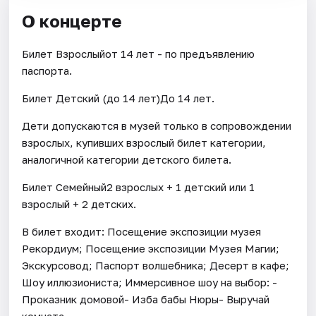
О концерте
Билет Взрослыйот 14 лет - по предъявлению
паспорта.
Билет Детский (до 14 лет)До 14 лет.
Дети допускаются в музей только в сопровождении
взрослых, купивших взрослый билет категории,
аналогичной категории детского билета.
Билет Семейный2 взрослых + 1 детский или 1
взрослый + 2 детских.
В билет входит: Посещение экспозиции музея
Рекордиум; Посещение экспозиции Музея Магии;
Экскурсовод; Паспорт волшебника; Десерт в кафе;
Шоу иллюзиониста; Иммерсивное шоу на выбор: -
Проказник домовой- Изба бабы Нюры- Выручай
комната.