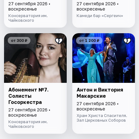
27 сентября 2026 •
27 сентября 2026 •
воскресенье
воскресенье
Консерватория им.
Камеди бар «Сергеич»
Чайковского
от 300 ₽
от 1 200 ₽
Абонемент №7.
Антон и Виктория
Солисты
Макарские
Госоркестра
27 сентября 2026 •
воскресенье
27 сентября 2026 •
воскресенье
Храм Христа Спасителя.
Зал Церковных Соборов
Консерватория им.
Чайковского