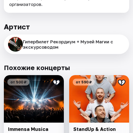
организаторов.
Артист
Гипербилет Рекордиум + Музей Магии с
экскурсоводом
Похожие концерты
от 500 ₽
от 590 ₽
Immensa Musica
StandUp & Action