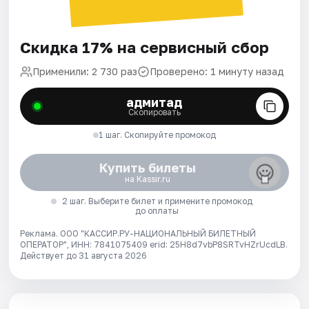
Скидка 17% на сервисный сбор
Применили: 2 730 раз
Проверено: 1 минуту назад
адмитад
Скопировать
1 шаг. Скопируйте промокод
Купить билеты
на Kassir.ru
2 шаг. Выберите билет и примените промокод
до оплаты
Реклама. ООО "КАССИР.РУ-НАЦИОНАЛЬНЫЙ БИЛЕТНЫЙ
ОПЕРАТОР", ИНН: 7841075409 erid: 25H8d7vbP8SRTvHZrUcdLB.
Действует до 31 августа 2026