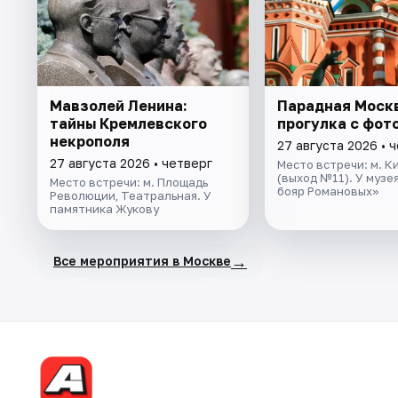
Мавзолей Ленина:
Парадная Моск
тайны Кремлевского
прогулка с фот
некрополя
27 августа 2026 • 
27 августа 2026 • четверг
Место встречи: м. К
(выход №11). У музе
Место встречи: м. Площадь
бояр Романовых»
Революции, Театральная. У
памятника Жукову
→
Все мероприятия в Москве