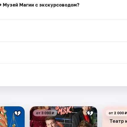
+ Музей Магии с экскурсоводом?
.
от 3 090 ₽
от 2 000 ₽
Театр 