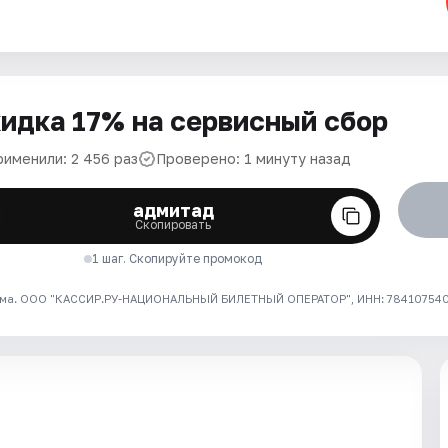
идка 17% на сервисный сбор
рименили: 2 456 раз
Проверено: 1 минуту назад
адмитад
Скопировать
1 шаг. Скопируйте промокод
ма. ООО "КАССИР.РУ-НАЦИОНАЛЬНЫЙ БИЛЕТНЫЙ ОПЕРАТОР", ИНН: 7841075409