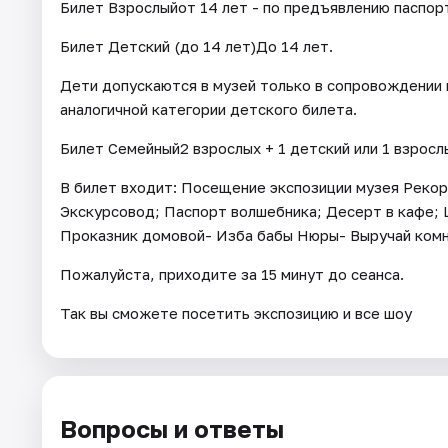
Билет Взрослыйот 14 лет - по предъявлению паспор
Билет Детский (до 14 лет)До 14 лет.
Дети допускаются в музей только в сопровождении 
аналогичной категории детского билета.
Билет Семейный2 взрослых + 1 детский или 1 взрослы
В билет входит: Посещение экспозиции музея Реко
Экскурсовод; Паспорт волшебника; Десерт в кафе; 
Проказник домовой- Изба бабы Нюры- Выручай комн
Пожалуйста, приходите за 15 минут до сеанса.
Так вы сможете посетить экспозицию и все шоу
Вопросы и ответы