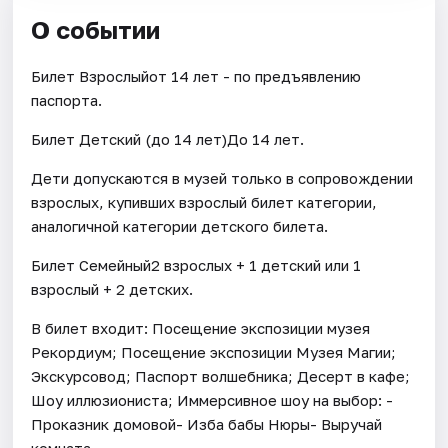
О событии
Билет Взрослыйот 14 лет - по предъявлению
паспорта.
Билет Детский (до 14 лет)До 14 лет.
Дети допускаются в музей только в сопровождении
взрослых, купивших взрослый билет категории,
аналогичной категории детского билета.
Билет Семейный2 взрослых + 1 детский или 1
взрослый + 2 детских.
В билет входит: Посещение экспозиции музея
Рекордиум; Посещение экспозиции Музея Магии;
Экскурсовод; Паспорт волшебника; Десерт в кафе;
Шоу иллюзиониста; Иммерсивное шоу на выбор: -
Проказник домовой- Изба бабы Нюры- Выручай
комната.