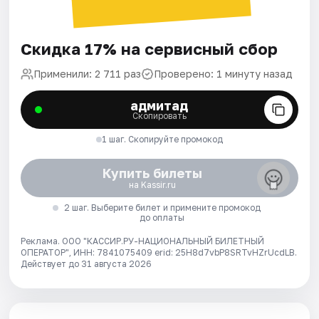
Скидка 17% на сервисный сбор
Применили: 2 711 раз
Проверено: 1 минуту назад
адмитад
Скопировать
1 шаг. Скопируйте промокод
Купить билеты
на Kassir.ru
2 шаг. Выберите билет и примените промокод
до оплаты
Реклама. ООО "КАССИР.РУ-НАЦИОНАЛЬНЫЙ БИЛЕТНЫЙ
ОПЕРАТОР", ИНН: 7841075409 erid: 25H8d7vbP8SRTvHZrUcdLB.
Действует до 31 августа 2026