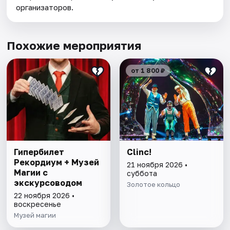
организаторов.
Похожие мероприятия
от 1 800 ₽
Гипербилет
Clinc!
Рекордиум + Музей
21 ноября 2026 •
Магии с
суббота
экскурсоводом
Золотое кольцо
22 ноября 2026 •
воскресенье
Музей магии