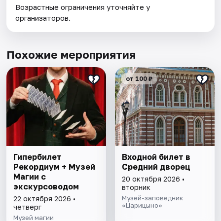
Возрастные ограничения уточняйте у
организаторов.
Похожие мероприятия
от 100 ₽
Гипербилет
Входной билет в
Рекордиум + Музей
Средний дворец
Магии с
20 октября 2026 •
экскурсоводом
вторник
Музей-заповедник
22 октября 2026 •
«Царицыно»
четверг
Музей магии