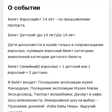
О событии
Билет Взрослыйот 14 лет - по предъявлению
паспорта.
Билет Детский (до 14 лет)До 14 лет.
Дети допускаются в музей только в сопровождении
взрослых, купивших взрослый билет категории,
аналогичной категории детского билета.
Билет Семейный2 взрослых + 1 детский или 1
взрослый + 2 детских.
В билет входит: Посещение экспозиции музея
Рекордиум; Посещение экспозиции Музея Магии;
Экскурсовод; Паспорт волшебника; Десерт в кафе;
Шоу иллюзиониста; Иммерсивное шоу на выбор: -
Проказник домовой- Изба бабы Нюры- Выручай
комната.