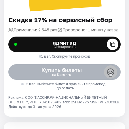
Скидка 17% на сервисный сбор
Применили: 2 545 раз
Проверено: 1 минуту назад
адмитад
Скопировать
1 шаг. Скопируйте промокод
Купить билеты
на Kassir.ru
2 шаг. Выберите билет и примените промокод
до оплаты
Реклама. ООО "КАССИР.РУ-НАЦИОНАЛЬНЫЙ БИЛЕТНЫЙ
ОПЕРАТОР", ИНН: 7841075409 erid: 25H8d7vbP8SRTvHZrUcdLB.
Действует до 31 августа 2026