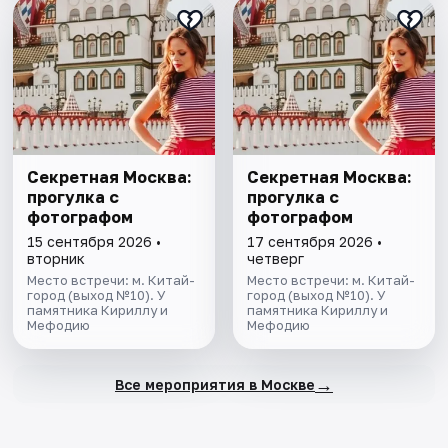
Секретная Москва:
Секретная Москва:
прогулка с
прогулка с
фотографом
фотографом
15 сентября 2026 •
17 сентября 2026 •
вторник
четверг
Место встречи: м. Китай-
Место встречи: м. Китай-
город (выход №10). У
город (выход №10). У
памятника Кириллу и
памятника Кириллу и
Мефодию
Мефодию
→
Все мероприятия в Москве