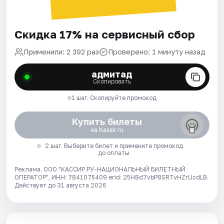
Скидка 17% на сервисный сбор
Применили: 2 392 раз
Проверено: 1 минуту назад
адмитад
Скопировать
1 шаг. Скопируйте промокод
Купить билеты
на Kassir.ru
2 шаг. Выберите билет и примените промокод
до оплаты
Реклама. ООО "КАССИР.РУ-НАЦИОНАЛЬНЫЙ БИЛЕТНЫЙ
ОПЕРАТОР", ИНН: 7841075409 erid: 25H8d7vbP8SRTvHZrUcdLB.
Действует до 31 августа 2026