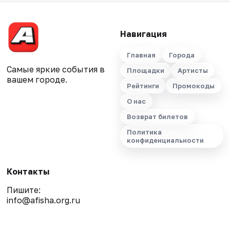
Навигация
Главная
Города
Самые яркие события в
Площадки
Артисты
вашем городе.
Рейтинги
Промокоды
О нас
Возврат билетов
Политика
конфиденциальности
Контакты
Пишите:
info@afisha.org.ru