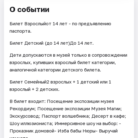
О событии
Билет Взрослыйот 14 лет - по предъявлению
паспорта.
Билет Детский (до 14 лет)До 14 лет.
Дети допускаются в музей только в сопровождении
взрослых, купивших взрослый билет категории,
аналогичной категории детского билета.
Билет Семейный2 взрослых + 1 детский или 1
взрослый + 2 детских.
В билет входит: Посещение экспозиции музея
Рекордиум; Посещение экспозиции Музея Магии;
Экскурсовод; Паспорт волшебника; Десерт в кафе;
Шоу иллюзиониста; Иммерсивное шоу на выбор: -
Проказник домовой- Изба бабы Нюры- Выручай
комната.