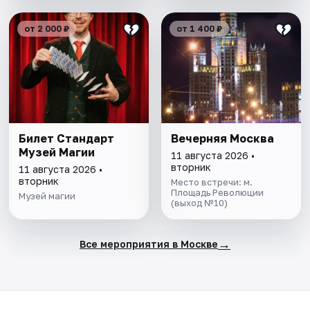
от 2 000 ₽
от 1 400 ₽
Билет Стандарт
Вечерняя Москва
Музей Магии
11 августа 2026 •
вторник
11 августа 2026 •
вторник
Место встречи: м.
Площадь Революции
Музей магии
(выход №10)
→
Все мероприятия в Москве