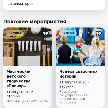
организаторов.
Похожие мероприятия
от 200 ₽
от 350 ₽
Мастерская
Чудеса сказочных
детского
историй
творчества
11 августа 2026 •
«Пленэр»
вторник
Российская
11 августа 2026 •
государственная
вторник
библиотека для
Детский центр «РОСИЗО»
молодежи