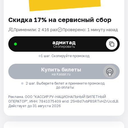
Скидка 17% на сервисный сбор
Применили: 2 416 раз
Проверено: 1 минуту назад
адмитад
Скопировать
1 шаг. Скопируйте промокод
Купить билеты
на Kassir.ru
2 шаг. Выберите билет и примените промокод
до оплаты
Реклама. ООО "КАССИР.РУ-НАЦИОНАЛЬНЫЙ БИЛЕТНЫЙ
ОПЕРАТОР", ИНН: 7841075409 erid: 25H8d7vbP8SRTvHZrUcdLB.
Действует до 31 августа 2026