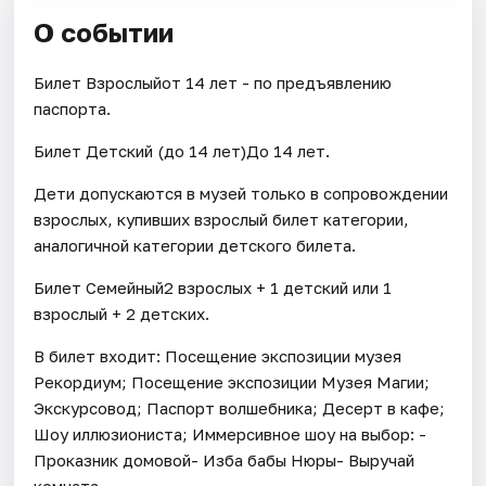
О событии
Билет Взрослыйот 14 лет - по предъявлению
паспорта.
Билет Детский (до 14 лет)До 14 лет.
Дети допускаются в музей только в сопровождении
взрослых, купивших взрослый билет категории,
аналогичной категории детского билета.
Билет Семейный2 взрослых + 1 детский или 1
взрослый + 2 детских.
В билет входит: Посещение экспозиции музея
Рекордиум; Посещение экспозиции Музея Магии;
Экскурсовод; Паспорт волшебника; Десерт в кафе;
Шоу иллюзиониста; Иммерсивное шоу на выбор: -
Проказник домовой- Изба бабы Нюры- Выручай
комната.