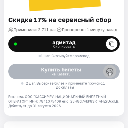
Скидка 17% на сервисный сбор
Применили: 2 711 раз
Проверено: 1 минуту назад
адмитад
Скопировать
1 шаг. Скопируйте промокод
Купить билеты
на Kassir.ru
2 шаг. Выберите билет и примените промокод
до оплаты
Реклама. ООО "КАССИР.РУ-НАЦИОНАЛЬНЫЙ БИЛЕТНЫЙ
ОПЕРАТОР", ИНН: 7841075409 erid: 25H8d7vbP8SRTvHZrUcdLB.
Действует до 31 августа 2026