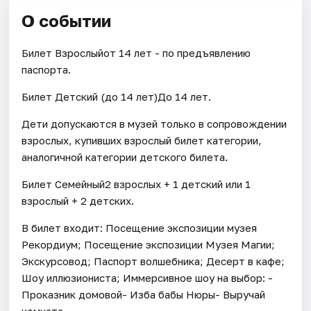
О событии
Билет Взрослыйот 14 лет - по предъявлению
паспорта.
Билет Детский (до 14 лет)До 14 лет.
Дети допускаются в музей только в сопровождении
взрослых, купивших взрослый билет категории,
аналогичной категории детского билета.
Билет Семейный2 взрослых + 1 детский или 1
взрослый + 2 детских.
В билет входит: Посещение экспозиции музея
Рекордиум; Посещение экспозиции Музея Магии;
Экскурсовод; Паспорт волшебника; Десерт в кафе;
Шоу иллюзиониста; Иммерсивное шоу на выбор: -
Проказник домовой- Изба бабы Нюры- Выручай
комната.