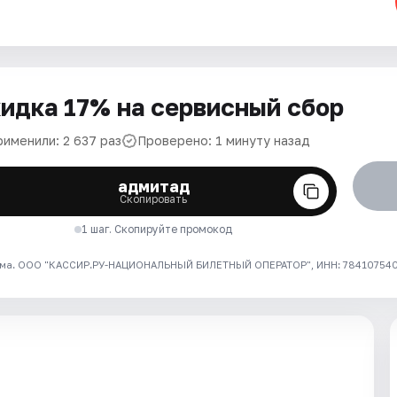
идка 17% на сервисный сбор
рименили: 2 637 раз
Проверено: 1 минуту назад
адмитад
Скопировать
1 шаг. Скопируйте промокод
ма. ООО "КАССИР.РУ-НАЦИОНАЛЬНЫЙ БИЛЕТНЫЙ ОПЕРАТОР", ИНН: 7841075409