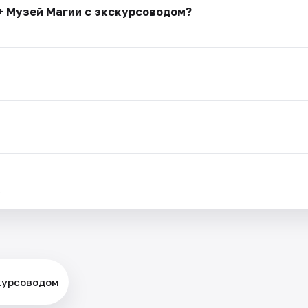
+ Музей Магии с экскурсоводом?
.
скурсоводом