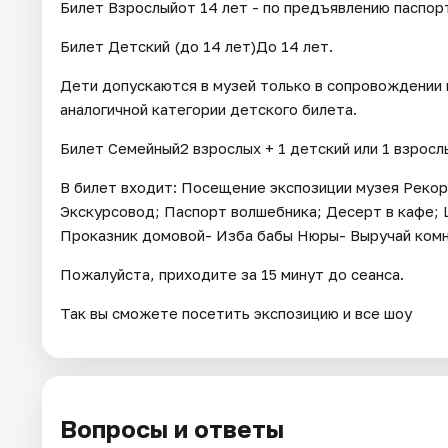
Билет Взрослыйот 14 лет - по предъявлению паспор
Билет Детский (до 14 лет)До 14 лет.
Дети допускаются в музей только в сопровождении 
аналогичной категории детского билета.
Билет Семейный2 взрослых + 1 детский или 1 взрослы
В билет входит: Посещение экспозиции музея Реко
Экскурсовод; Паспорт волшебника; Десерт в кафе; 
Проказник домовой- Изба бабы Нюры- Выручай комн
Пожалуйста, приходите за 15 минут до сеанса.
Так вы сможете посетить экспозицию и все шоу
Вопросы и ответы