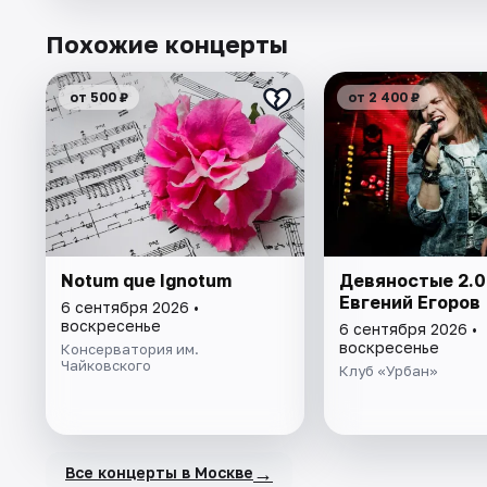
Похожие концерты
от 500 ₽
от 2 400 ₽
Notum que Ignotum
Девяностые 2.0
Евгений Егоров
6 сентября 2026 •
воскресенье
6 сентября 2026 •
воскресенье
Консерватория им.
Чайковского
Клуб «Урбан»
→
Все концерты в Москве