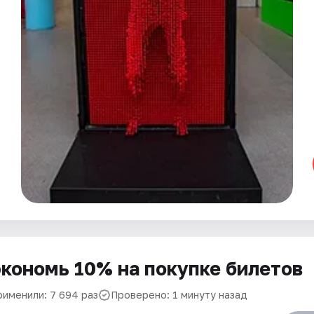
кономь 10% на покупке билетов
рименили: 7 694 раз
Проверено: 1 минуту назад