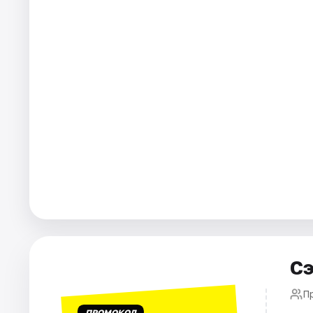
Города
Площадки
Артисты
Рейтинги
Сэ
П
ПРОМОКОД