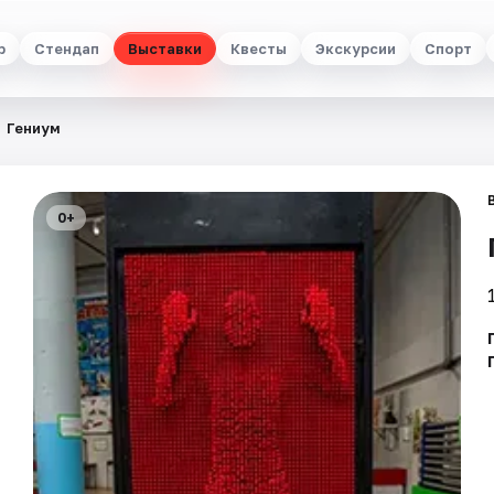
р
Стендап
Выставки
Квесты
Экскурсии
Спорт
Гениум
0+