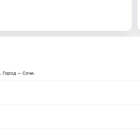
. Город — Сочи.