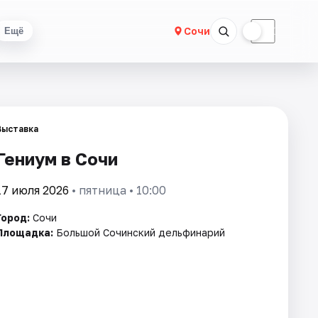
☀
☾
Сочи
Ещё
Выставка
Гениум в Сочи
17 июля 2026
• пятница • 10:00
Город:
Сочи
Площадка:
Большой Сочинский дельфинарий