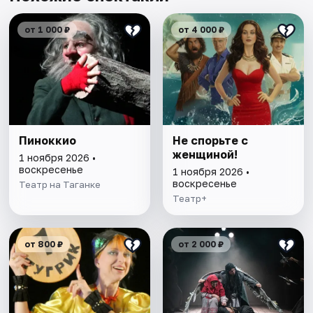
от 1 000 ₽
от 4 000 ₽
Пиноккио
Не спорьте с
женщиной!
1 ноября 2026 •
воскресенье
1 ноября 2026 •
воскресенье
Театр на Таганке
Театр+
от 800 ₽
от 2 000 ₽