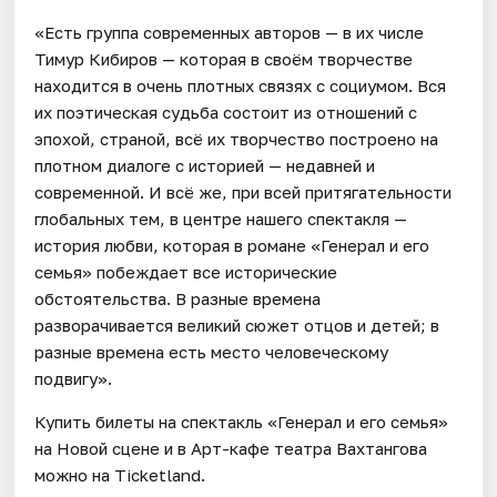
«Есть группа современных авторов — в их числе
Тимур Кибиров — которая в своём творчестве
находится в очень плотных связях с социумом. Вся
их поэтическая судьба состоит из отношений с
эпохой, страной, всё их творчество построено на
плотном диалоге с историей — недавней и
современной. И всё же, при всей притягательности
глобальных тем, в центре нашего спектакля —
история любви, которая в романе «Генерал и его
семья» побеждает все исторические
обстоятельства. В разные времена
разворачивается великий сюжет отцов и детей; в
разные времена есть место человеческому
подвигу».
Купить билеты на спектакль «Генерал и его семья»
на Новой сцене и в Арт-кафе театра Вахтангова
можно на Ticketland.