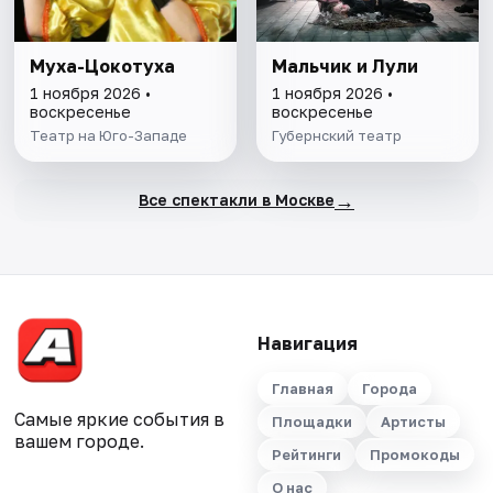
Муха-Цокотуха
Мальчик и Лули
1 ноября 2026 •
1 ноября 2026 •
воскресенье
воскресенье
Театр на Юго-Западе
Губернский театр
→
Все спектакли в Москве
Навигация
Главная
Города
Самые яркие события в
Площадки
Артисты
вашем городе.
Рейтинги
Промокоды
О нас