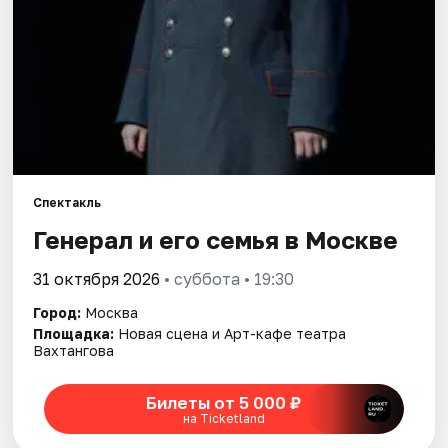
Города
Площадки
Артисты
Рейтинги
Спектакль
Генерал и его семья в Москве
31 октября 2026
• суббота • 19:30
Город:
Москва
Площадка:
Новая сцена и Арт-кафе театра
Вахтангова
Билеты от 5 000 ₽
на Ticketland