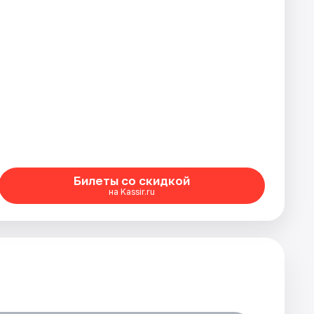
Билеты со скидкой
на Kassir.ru