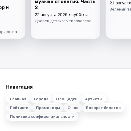
музыка столетия. Часть
21 августа
ор и
2
Зеленый т
22 августа 2026 • суббота
Дворец детского творчества
орчества
Навигация
Главная
Города
Площадки
Артисты
Рейтинги
Промокоды
О нас
Возврат билетов
Политика конфиденциальности