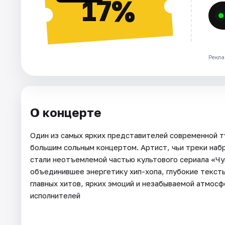
17%
Рекла
О концерте
Один из самых ярких представителей современной т
большим сольным концертом. Артист, чьи треки набр
стали неотъемлемой частью культового сериала «Ч
объединившее энергетику хип-хопа, глубокие текст
главных хитов, ярких эмоций и незабываемой атмос
исполнителей