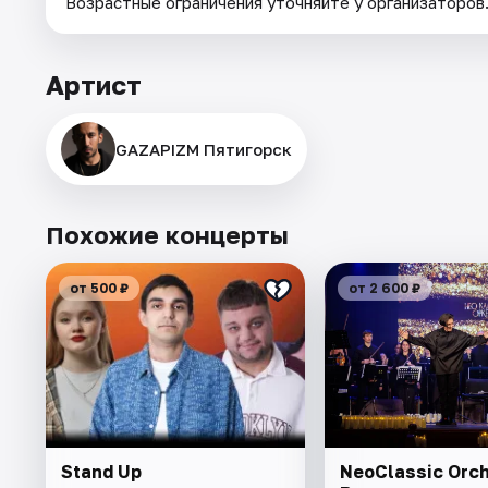
Возрастные ограничения уточняйте у организаторов
Артист
GAZAPIZM Пятигорск
Похожие концерты
от 500 ₽
от 2 600 ₽
Stand Up
NeoClassic Orch