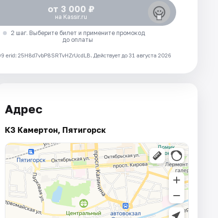
от 3 000 ₽
на Kassir.ru
2 шаг. Выберите билет и примените промокод
до оплаты
 erid: 25H8d7vbP8SRTvHZrUcdLB.
Действует до 31 августа 2026
Адрес
КЗ Камертон, Пятигорск