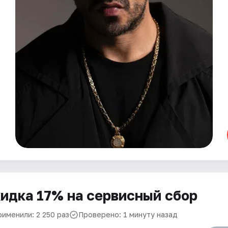
идка 17% на сервисный сбор
рименили: 2 250 раз
Проверено: 1 минуту назад