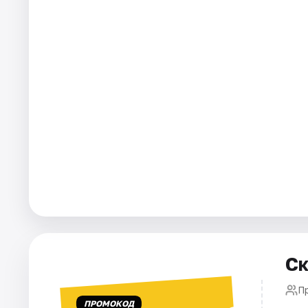
Площадки
Артисты
Рейтинги
Ск
П
ПРОМОКОД