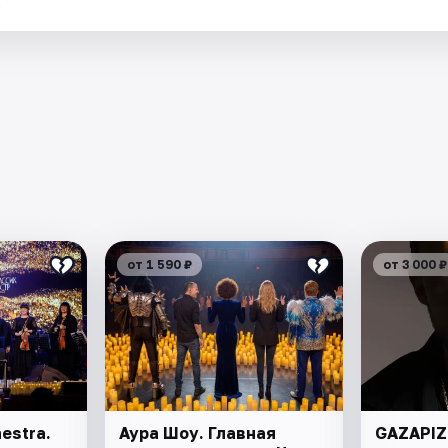
.
от 1 590 ₽
от 3 000 ₽
estra.
Аура Шоу. Главная
GAZAPIZ