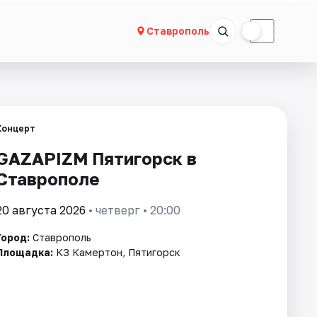
☀
☾
Ставрополь
Концерт
GAZAPIZM Пятигорск в
Ставрополе
20 августа 2026
• четверг • 20:00
Город:
Ставрополь
Площадка:
КЗ Камертон, Пятигорск