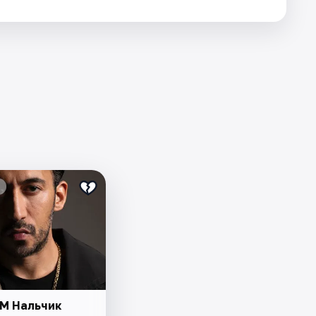
M Нальчик