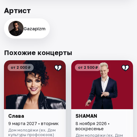
Артист
Gazapizm
Похожие концерты
от 2 000 ₽
от 2 500 ₽
Слава
SHAMAN
9 марта 2027 • вторник
8 ноября 2026 •
воскресенье
Дом молодёжи (ex. Дом
культуры профсоюзов)
Дом молодёжи (ex. Дом