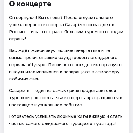
О концерте
Он вернулся! Вы готовы? После оглушительного
успеха первого концерта Gazapizm снова едет в
Россию — и на этот раз с большим туром по городам
страны!
Вас ждёт живой звук, мощная энергетика и те
самые треки, ставшие саундтреком легендарного
сериала «Чукур». Песни, которые до сих пор звучат
в наушниках миллионов и возвращают в атмосферу
любимых сцен.
Gazapizm — один из самых ярких представителей
турецкой рэп-сцены, чьи концерты превращаются в
настоящее музыкальное событие.
Готовьтесь услышать любимые хиты вживую и стать
частью самого ожидаемого турецкого тура года!