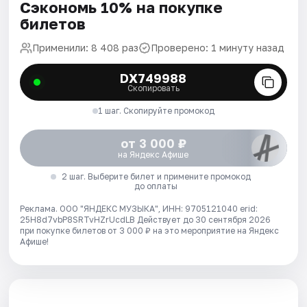
Сэкономь 10% на покупке
билетов
Применили: 8 408 раз
Проверено: 1 минуту назад
DX749988
Скопировать
1 шаг. Скопируйте промокод
от 3 000 ₽
на Яндекс Афише
2 шаг. Выберите билет и примените промокод
до оплаты
Реклама. ООО "ЯНДЕКС МУЗЫКА", ИНН: 9705121040 erid:
25H8d7vbP8SRTvHZrUcdLB
Действует до 30 сентября 2026
при покупке билетов от 3 000 ₽ на это мероприятие на Яндекс
Афише!