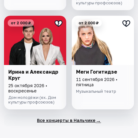
культуры профсоюзов)
от 2 000 ₽
от 2 000 ₽
Ирина и Александр
Меги Гогитидзе
Круг
11 сентября 2026 •
пятница
25 октября 2026 •
воскресенье
Музыкальный театр
Дом молодёжи (ex. Дом
культуры профсоюзов)
→
Все концерты в Нальчике