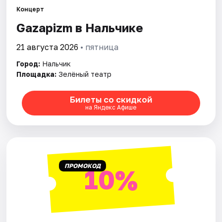
Площадки
Концерт
Gazapizm в Нальчике
Артисты
21 августа 2026
• пятница
Рейтинги
Город:
Нальчик
Площадка:
Зелёный театр
Билеты со скидкой
на Яндекс Афише
ПРОМОКОД
10%