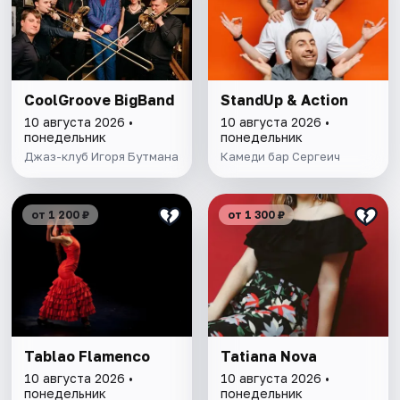
CoolGroove BigBand
StandUp & Action
10 августа 2026 •
10 августа 2026 •
понедельник
понедельник
Джаз-клуб Игоря Бутмана
Камеди бар Сергеич
от 1 200 ₽
от 1 300 ₽
Tablao Flamenсo
Tatiana Nova
10 августа 2026 •
10 августа 2026 •
понедельник
понедельник