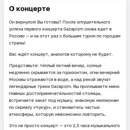
О концерте
Он вернулся! Вы готовы? После оглушительного
успеха первого концерта Gazapizm снова едет в
Россию — и на этот раз с большим туром по городам
страны!
Вас ждёт концерт, аналогов которому не будет.
Представьте: тёплый летний вечер, солнце
медленно скрывается за горизонтом, огни вечерней
Москвы отражаются в воде, а над рекой звучат
легендарные треки Gazapizm. Вы проплываете мимо
главных достопримечательностей столицы,
встречаете закат под музыку, знакомую миллионам
по сериалу «Чукур», и становитесь частью
атмосферы, которую невозможно повторить.
Это не просто концерт — это 2,5 часа музыкального