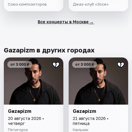
Союз композиторов
Джаз-клуб «Эссе»
→
Все концерты в Москве
Gazapizm в других городах
от 3 000 ₽
от 3 000 ₽
Gazapizm
Gazapizm
20 августа 2026 •
21 августа 2026 •
четверг
пятница
Пятигорск
Нальчик