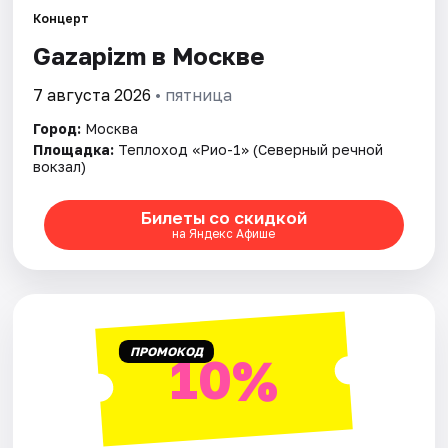
Концерт
Gazapizm в Москве
Города
7 августа 2026
• пятница
Площадки
Город:
Москва
Артисты
Площадка:
Теплоход «Рио-1» (Северный речной
вокзал)
Рейтинги
Билеты со скидкой
на Яндекс Афише
ПРОМОКОД
10%