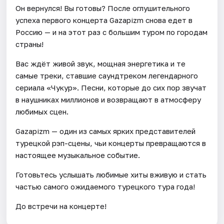
Он вернулся! Вы готовы? После оглушительного
успеха первого концерта Gazapizm снова едет в
Россию — и на этот раз с большим туром по городам
страны!
Вас ждёт живой звук, мощная энергетика и те
самые треки, ставшие саундтреком легендарного
сериала «Чукур». Песни, которые до сих пор звучат
в наушниках миллионов и возвращают в атмосферу
любимых сцен.
Gazapizm — один из самых ярких представителей
турецкой рэп-сцены, чьи концерты превращаются в
настоящее музыкальное событие.
Готовьтесь услышать любимые хиты вживую и стать
частью самого ожидаемого турецкого тура года!
До встречи на концерте!