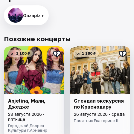
Gazapizm
Похожие концерты
от 1 100 ₽
от 1 190 ₽
Anjelina, Мали,
Стендап экскурсия
Джедже
по Краснодару
28 августа 2026 •
26 августа 2026 • среда
пятница
Памятник Екатерине II
Городской Дворец
Культуры г.Армавир