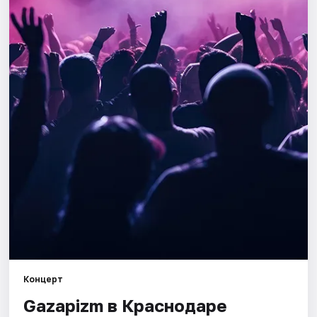
Города
Площадки
Артисты
Рейтинги
Концерт
Gazapizm в Краснодаре