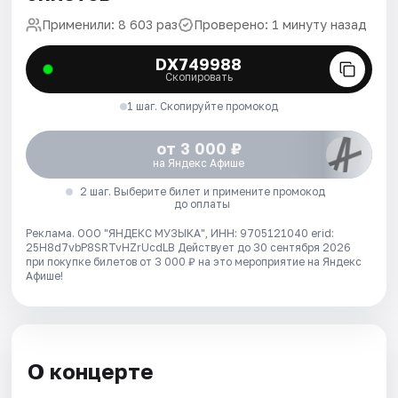
Применили: 8 603 раз
Проверено: 1 минуту назад
DX749988
Скопировать
1 шаг. Скопируйте промокод
от 3 000 ₽
на Яндекс Афише
2 шаг. Выберите билет и примените промокод
до оплаты
Реклама. ООО "ЯНДЕКС МУЗЫКА", ИНН: 9705121040 erid:
25H8d7vbP8SRTvHZrUcdLB
Действует до 30 сентября 2026
при покупке билетов от 3 000 ₽ на это мероприятие на Яндекс
Афише!
О концерте