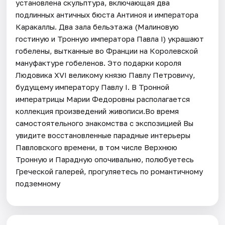
установлена скульптура, включающая два
подлинных античных бюста Антиноя и императора
Каракаллы. Два зала бельэтажа (Малиновую
гостиную и Тронную императора Павла I) украшают
гобелены, вытканные во Франции на Королевской
мануфактуре гобеленов. Это подарки короля
Людовика XVI великому князю Павлу Петровичу,
будущему императору Павлу I. В Тронной
императрицы Марии Федоровны располагается
коллекция произведений живописи.Во время
самостоятельного знакомства с экспозицией Вы
увидите восстановленные парадные интерьеры
Павловского времени, в том числе Верхнюю
Тронную и Парадную опочивальню, полюбуетесь
Греческой галерей, прогуляетесь по романтичному
подземному