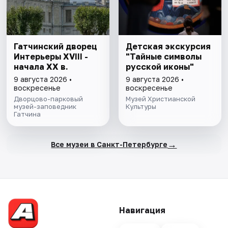
Гатчинский дворец
Детская экскурсия
Интерьеры ХVIII -
"Тайные символы
начала ХХ в.
русской иконы"
9 августа 2026 •
9 августа 2026 •
воскресенье
воскресенье
Дворцово-парковый
Музей Христианской
музей-заповедник
Культуры
Гатчина
→
Все музеи в Санкт-Петербурге
Навигация