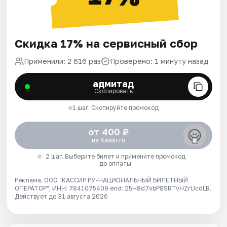
Скидка 17% на сервисный сбор
Применили: 2 616 раз
Проверено: 1 минуту назад
адмитад
Скопировать
1 шаг. Скопируйте промокод
от 400 ₽
на Kassir.ru
2 шаг. Выберите билет и примените промокод
до оплаты
Реклама. ООО "КАССИР.РУ-НАЦИОНАЛЬНЫЙ БИЛЕТНЫЙ
ОПЕРАТОР", ИНН: 7841075409 erid: 25H8d7vbP8SRTvHZrUcdLB.
Действует до 31 августа 2026