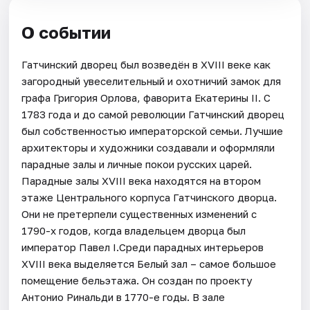
О событии
Гатчинский дворец был возведён в XVIII веке как
загородный увеселительный и охотничий замок для
графа Григория Орлова, фаворита Екатерины II. С
1783 года и до самой революции Гатчинский дворец
был собственностью императорской семьи. Лучшие
архитекторы и художники создавали и оформляли
парадные залы и личные покои русских царей.
Парадные залы XVIII века находятся на втором
этаже Центрального корпуса Гатчинского дворца.
Они не претерпели существенных изменений с
1790-х годов, когда владельцем дворца был
император Павел I.Среди парадных интерьеров
XVIII века выделяется Белый зал – самое большое
помещение бельэтажа. Он создан по проекту
Антонио Ринальди в 1770-е годы. В зале