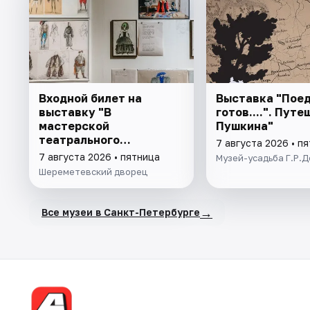
Входной билет на
Выставка "Поед
выставку "В
готов....". Пут
мастерской
Пушкина"
театрального
7 августа 2026 • п
художника"
7 августа 2026 • пятница
Музей-усадьба Г.Р.
Шереметевский дворец
→
Все музеи в Санкт-Петербурге