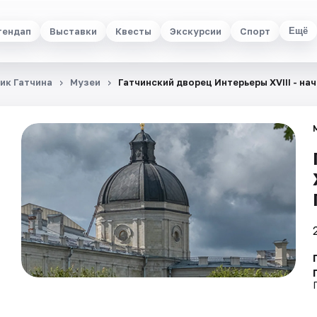
тендап
Выставки
Квесты
Экскурсии
Спорт
Ещё
ик Гатчина
Музеи
Гатчинский дворец Интерьеры ХVIII - нач