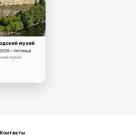
одский музей
2026 • пятница
ский музей
Контакты