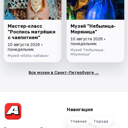
Мастер-класс
Музей "Небылица-
"Роспись матрёшки
Моряница"
с чаепитием"
10 августа 2026 •
понедельник
10 августа 2026 •
понедельник
Музей "Небылица-
Моряница"
Музей «Изба-забава»
→
Все музеи в Санкт-Петербурге
Навигация
Главная
Города