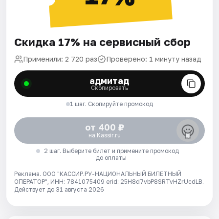
Скидка 17% на сервисный сбор
Применили: 2 720 раз
Проверено: 1 минуту назад
адмитад
Скопировать
1 шаг. Скопируйте промокод
от 400 ₽
на Kassir.ru
2 шаг. Выберите билет и примените промокод
до оплаты
Реклама. ООО "КАССИР.РУ-НАЦИОНАЛЬНЫЙ БИЛЕТНЫЙ
ОПЕРАТОР", ИНН: 7841075409 erid: 25H8d7vbP8SRTvHZrUcdLB.
Действует до 31 августа 2026