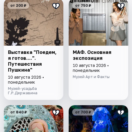
от 200 ₽
от 750 ₽
Выставка "Поедем,
МАФ. Основная
я готов....".
экспозиция
Путешествия
10 августа 2026 •
Пушкина"
понедельник
Музей Арт и Факты
10 августа 2026 •
понедельник
Музей-усадьба
Г.Р.Державина
от 840 ₽
от 700 ₽