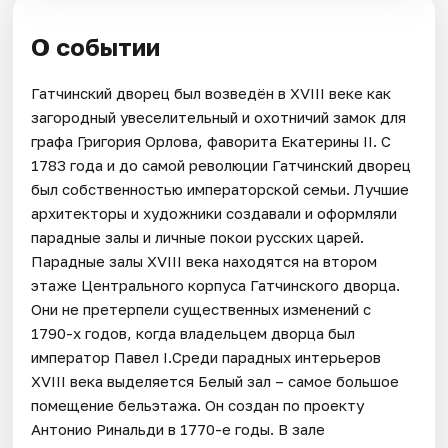
О событии
Гатчинский дворец был возведён в XVIII веке как
загородный увеселительный и охотничий замок для
графа Григория Орлова, фаворита Екатерины II. С
1783 года и до самой революции Гатчинский дворец
был собственностью императорской семьи. Лучшие
архитекторы и художники создавали и оформляли
парадные залы и личные покои русских царей.
Парадные залы XVIII века находятся на втором
этаже Центрального корпуса Гатчинского дворца.
Они не претерпели существенных изменений с
1790-х годов, когда владельцем дворца был
император Павел I.Среди парадных интерьеров
XVIII века выделяется Белый зал – самое большое
помещение бельэтажа. Он создан по проекту
Антонио Ринальди в 1770-е годы. В зале