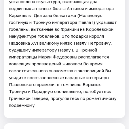
установлена скульптура, включающая два
подлинных античных бюста Антиноя и императора
Каракаллы. Два зала бельэтажа (Малиновую
гостиную и Тронную императора Павла I) украшают
гобелены, вытканные во Франции на Королевской
мануфактуре гобеленов. Это подарки короля
Людовика XVI великому князю Павлу Петровичу,
будущему императору Павлу I. В Тронной
императрицы Марии Федоровны располагается
коллекция произведений живописи.Во время
самостоятельного знакомства с экспозицией Вы
увидите восстановленные парадные интерьеры
Павловского времени, в том числе Верхнюю
Тронную и Парадную опочивальню, полюбуетесь
Греческой галерей, прогуляетесь по романтичному
подземному