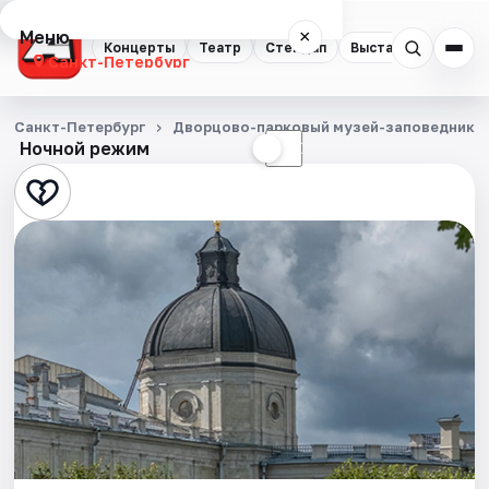
Меню
×
Концерты
Театр
Стендап
Выставки
Квест
Санкт-Петербург
Концерты
Санкт-Петербург
Дворцово-парковый музей-заповедник Г
Ночной режим
☀
☾
Театр
Стендап
Выставки
Квесты
Экскурсии
Спорт
События