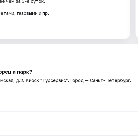
е чем за 3-е суток.
тами, газовыми и пр.
орец и парк?
мская, д.2. Киоск "Турсервис"
. Город — Санкт-Петербург.