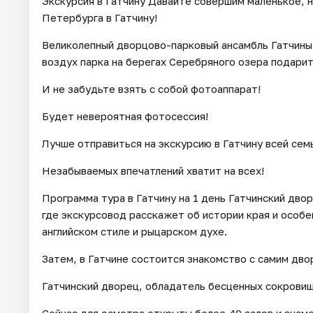
Экскурсия в Гатчину Давайте совершим маленькое, 
Петербурга в Гатчину!
Великолепный дворцово-парковый ансамбль Гатчины
воздух парка на берегах Серебряного озера подарит
И не забудьте взять с собой фотоаппарат!
Будет невероятная фотосессия!
Лучше отправиться на экскурсию в Гатчину всей сем
Незабываемых впечатлений хватит на всех!
Программа тура в Гатчину на 1 день Гатчинский двор
где экскурсовод расскажет об истории края и особе
английском стиле и рыцарском духе.
Затем, в Гатчине состоится знакомство с самим дво
Гатчинский дворец, обладатель бесценных сокрови