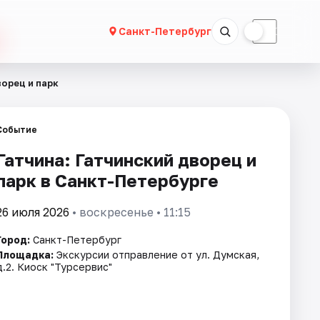
☀
☾
Санкт-Петербург
ворец и парк
Событие
Гатчина: Гатчинский дворец и
парк в Санкт-Петербурге
26 июля 2026
• воскресенье • 11:15
Город:
Санкт-Петербург
Площадка:
Экскурсии отправление от ул. Думская,
д.2. Киоск "Турсервис"