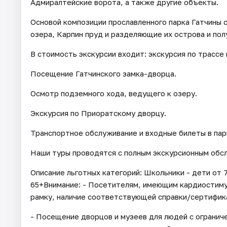
Адмиралтейские ворота, а также другие объекты.
Основой композиции прославленного парка Гатчины 
озера, Карпин пруд и разделяющие их острова и пол
В стоимость экскурсии входит: экскурсия по трассе 
Посещение Гатчинского замка-дворца.
Осмотр подземного хода, ведущего к озеру.
Экскурсия по Приоратскому дворцу.
Транспортное обслуживание и входные билеты в пар
Наши туры проводятся с полным экскурсионным обсл
Описание льготных категорий: Школьники - дети от 
65+Внимание: - Посетителям, имеющим кардиостим
рамку, наличие соответствующей справки/сертифик
- Посещение дворцов и музеев для людей с огранич