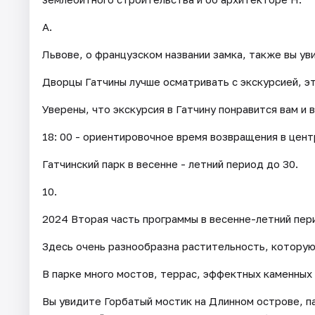
А.
Львове, о французском названии замка, также вы ув
Дворцы Гатчины лучше осматривать с экскурсией, э
Уверены, что экскурсия в Гатчину понравится вам и 
18: 00 - ориентировочное время возвращения в цент
Гатчинский парк в весенне - летний период до 30.
10.
2024 Вторая часть программы в весенне-летний пер
Здесь очень разнообразна растительность, которую 
В парке много мостов, террас, эффектных каменных 
Вы увидите Горбатый мостик на Длинном острове, п