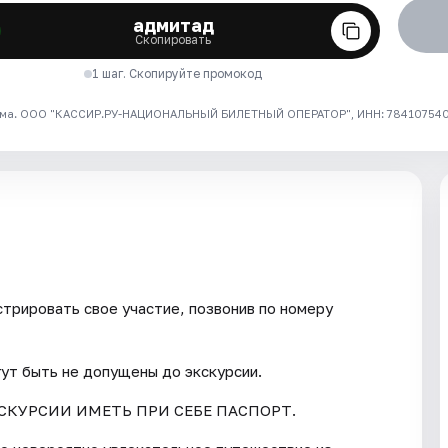
адмитад
Скопировать
1 шаг. Скопируйте промокод
ма. ООО "КАССИР.РУ-НАЦИОНАЛЬНЫЙ БИЛЕТНЫЙ ОПЕРАТОР", ИНН: 7841075409
трировать свое участие, позвонив по номеру
гут быть не допущены до экскурсии.
СКУРСИИ ИМЕТЬ ПРИ СЕБЕ ПАСПОРТ.