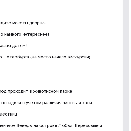
идите макеты дворца.
то намного интереснее!
вашим детям!
р Петербурга (на место начало экскурсии).
иод проходит в живописном парке.
посадили с учетом различия листвы и хвои.
лестниц.
авильон Венеры на острове Любви, Березовые и