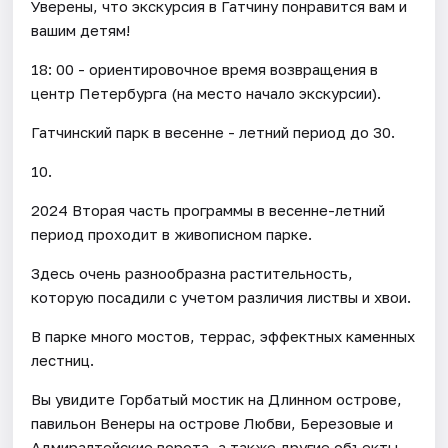
Уверены, что экскурсия в Гатчину понравится вам и
вашим детям!
18: 00 - ориентировочное время возвращения в
центр Петербурга (на место начало экскурсии).
Гатчинский парк в весенне - летний период до 30.
10.
2024 Вторая часть программы в весенне-летний
период проходит в живописном парке.
Здесь очень разнообразна растительность,
которую посадили с учетом различия листвы и хвои.
В парке много мостов, террас, эффектных каменных
лестниц.
Вы увидите Горбатый мостик на Длинном острове,
павильон Венеры на острове Любви, Березовые и
Адмиралтейские ворота, а также другие объекты.