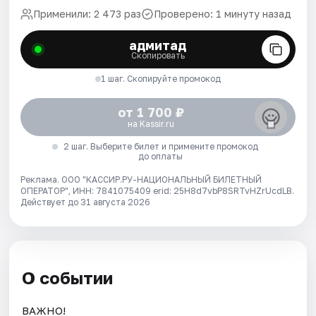
Применили: 2 473 раз
Проверено: 1 минуту назад
адмитад
Скопировать
1 шаг. Скопируйте промокод
от 1 700 ₽
на Kassir.ru
2 шаг. Выберите билет и примените промокод
до оплаты
Реклама. ООО "КАССИР.РУ-НАЦИОНАЛЬНЫЙ БИЛЕТНЫЙ
ОПЕРАТОР", ИНН: 7841075409 erid: 25H8d7vbP8SRTvHZrUcdLB.
Действует до 31 августа 2026
О событии
ВАЖНО!