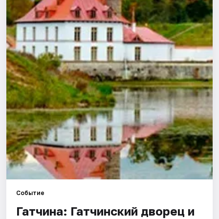
Города
Площадки
Артисты
Рейтинги
Событие
Гатчина: Гатчинский дворец и