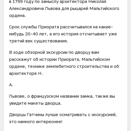
в 1799 году по замыслу архитектора Николая
Александровича Львова для рыцарей Мальтийского
ордена.
Срок службы Приората рассчитывался на какие-
нибудь 20-40 лет, а его история отсчитывает уже
третий век существования.
В ходе обзорной экскурсии по дворцу вам
расскажут об истории Приората, Мальтийском
ордене, технике землебитного строительства и об
архитекторе Н.
А.
Львове, о французском названии замка, также вы
увидите макеты дворца.
Дворцы Гатчины лучше осматривать с экскурсией,
это намного интереснее!