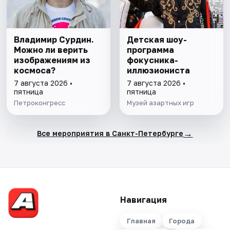
Владимир Сурдин.
Детская шоу-
Можно ли верить
программа
изображениям из
фокусника-
космоса?
иллюзиониста
7 августа 2026 •
7 августа 2026 •
пятница
пятница
Петроконгресс
Музей азартных игр
→
Все мероприятия в Санкт-Петербурге
Навигация
Главная
Города