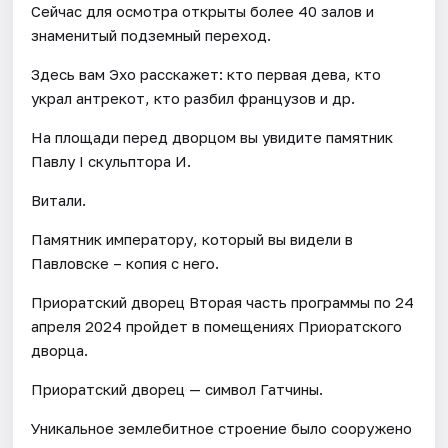
Сейчас для осмотра открыты более 40 залов и
знаменитый подземный переход.
Здесь вам Эхо расскажет: кто первая дева, кто
украл антрекот, кто разбил французов и др.
На площади перед дворцом вы увидите памятник
Павлу I скульптора И.
Витали.
Памятник императору, который вы видели в
Павловске – копия с него.
Приоратский дворец Вторая часть программы по 24
апреля 2024 пройдет в помещениях Приоратского
дворца.
Приоратский дворец — символ Гатчины.
Уникальное землебитное строение было сооружено