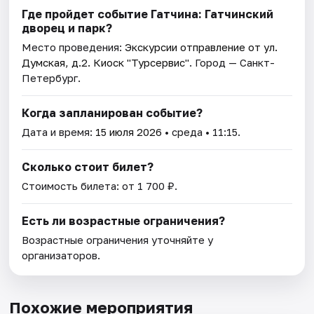
Где пройдет событие Гатчина: Гатчинский
дворец и парк?
Место проведения:
Экскурсии отправление от ул.
Думская, д.2. Киоск "Турсервис"
. Город — Санкт-
Петербург.
Когда запланирован событие?
Дата и время:
15 июля 2026
• среда • 11:15.
Сколько стоит билет?
Стоимость билета: от 1 700 ₽.
Есть ли возрастные ограничения?
Возрастные ограничения уточняйте у
организаторов.
Похожие мероприятия