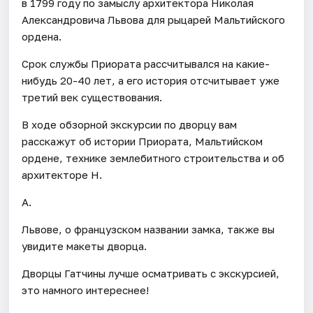
в 1799 году по замыслу архитектора Николая
Александровича Львова для рыцарей Мальтийского
ордена.
Срок службы Приората рассчитывался на какие-
нибудь 20-40 лет, а его история отсчитывает уже
третий век существования.
В ходе обзорной экскурсии по дворцу вам
расскажут об истории Приората, Мальтийском
ордене, технике землебитного строительства и об
архитекторе Н.
А.
Львове, о французском названии замка, также вы
увидите макеты дворца.
Дворцы Гатчины лучше осматривать с экскурсией,
это намного интереснее!