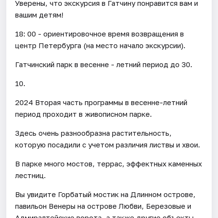
Уверены, что экскурсия в Гатчину понравится вам и
вашим детям!
18: 00 - ориентировочное время возвращения в
центр Петербурга (на место начало экскурсии).
Гатчинский парк в весенне - летний период до 30.
10.
2024 Вторая часть программы в весенне-летний
период проходит в живописном парке.
Здесь очень разнообразна растительность,
которую посадили с учетом различия листвы и хвои.
В парке много мостов, террас, эффектных каменных
лестниц.
Вы увидите Горбатый мостик на Длинном острове,
павильон Венеры на острове Любви, Березовые и
Адмиралтейские ворота, а также другие объекты.