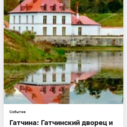
Города
Площадки
Артисты
Рейтинги
Событие
Гатчина: Гатчинский дворец и