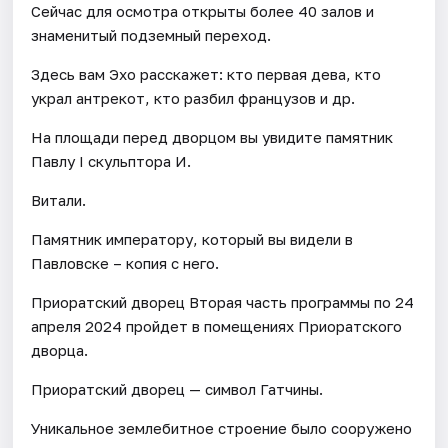
Сейчас для осмотра открыты более 40 залов и
знаменитый подземный переход.
Здесь вам Эхо расскажет: кто первая дева, кто
украл антрекот, кто разбил французов и др.
На площади перед дворцом вы увидите памятник
Павлу I скульптора И.
Витали.
Памятник императору, который вы видели в
Павловске – копия с него.
Приоратский дворец Вторая часть программы по 24
апреля 2024 пройдет в помещениях Приоратского
дворца.
Приоратский дворец — символ Гатчины.
Уникальное землебитное строение было сооружено