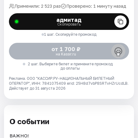
Применили: 2 523 раз
Проверено: 1 минуту назад
адмитад
Скопировать
1 шаг. Скопируйте промокод
от 1 700 ₽
на Kassir.ru
2 шаг. Выберите билет и примените промокод
до оплаты
Реклама. ООО "КАССИР.РУ-НАЦИОНАЛЬНЫЙ БИЛЕТНЫЙ
ОПЕРАТОР", ИНН: 7841075409 erid: 25H8d7vbP8SRTvHZrUcdLB.
Действует до 31 августа 2026
О событии
ВАЖНО!