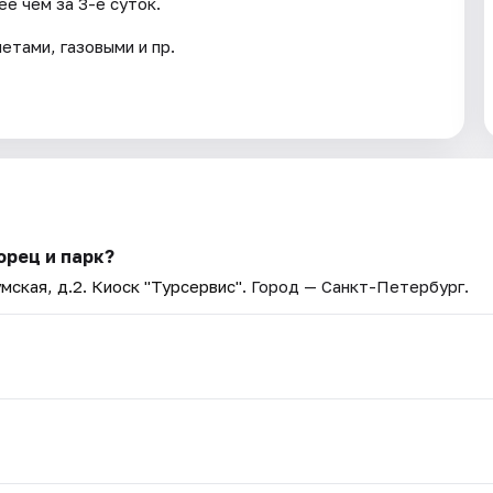
е чем за 3-е суток.
тами, газовыми и пр.
орец и парк?
мская, д.2. Киоск "Турсервис"
. Город — Санкт-Петербург.