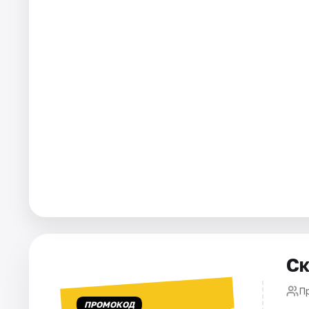
Города
Площадки
Артисты
Рейтинги
Ск
Пр
ПРОМОКОД