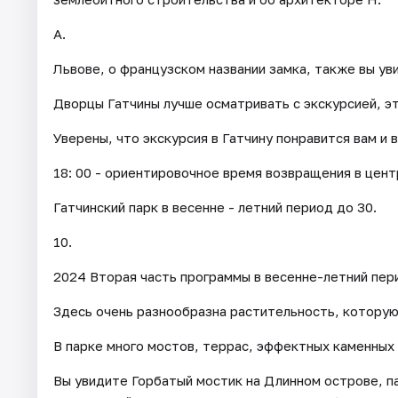
А.
Львове, о французском названии замка, также вы ув
Дворцы Гатчины лучше осматривать с экскурсией, э
Уверены, что экскурсия в Гатчину понравится вам и 
18: 00 - ориентировочное время возвращения в цент
Гатчинский парк в весенне - летний период до 30.
10.
2024 Вторая часть программы в весенне-летний пер
Здесь очень разнообразна растительность, которую 
В парке много мостов, террас, эффектных каменных 
Вы увидите Горбатый мостик на Длинном острове, п