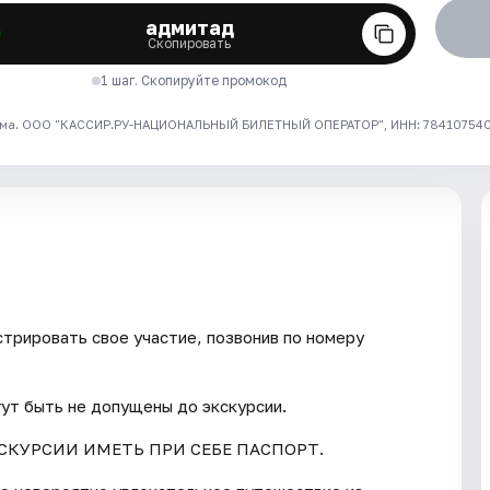
адмитад
Скопировать
1 шаг. Скопируйте промокод
ма. ООО "КАССИР.РУ-НАЦИОНАЛЬНЫЙ БИЛЕТНЫЙ ОПЕРАТОР", ИНН: 7841075409
трировать свое участие, позвонив по номеру
гут быть не допущены до экскурсии.
СКУРСИИ ИМЕТЬ ПРИ СЕБЕ ПАСПОРТ.