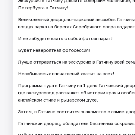
Экскурсия в Гатчину Давайте совершим маленькое, 
Петербурга в Гатчину!
Великолепный дворцово-парковый ансамбль Гатчины
воздух парка на берегах Серебряного озера подарит
И не забудьте взять с собой фотоаппарат!
Будет невероятная фотосессия!
Лучше отправиться на экскурсию в Гатчину всей сем
Незабываемых впечатлений хватит на всех!
Программа тура в Гатчину на 1 день Гатчинский двор
где экскурсовод расскажет об истории края и особе
английском стиле и рыцарском духе.
Затем, в Гатчине состоится знакомство с самим дво
Гатчинский дворец, обладатель бесценных сокрови