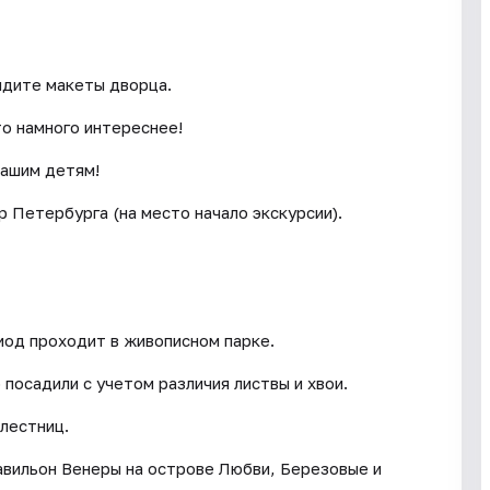
идите макеты дворца.
то намного интереснее!
вашим детям!
р Петербурга (на место начало экскурсии).
иод проходит в живописном парке.
посадили с учетом различия листвы и хвои.
лестниц.
авильон Венеры на острове Любви, Березовые и