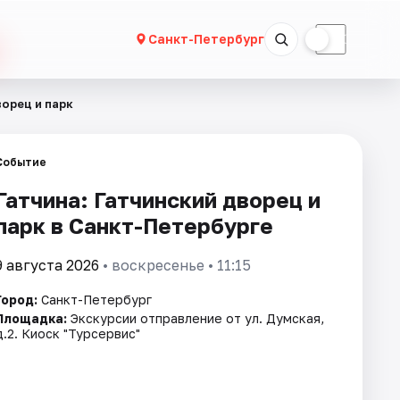
☀
☾
Санкт-Петербург
ворец и парк
Событие
Гатчина: Гатчинский дворец и
парк в Санкт-Петербурге
9 августа 2026
• воскресенье • 11:15
Город:
Санкт-Петербург
Площадка:
Экскурсии отправление от ул. Думская,
д.2. Киоск "Турсервис"