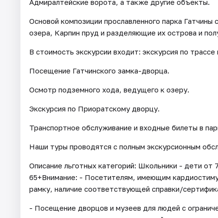
Адмиралтейские ворота, а также другие объекты.
Основой композиции прославленного парка Гатчины 
озера, Карпин пруд и разделяющие их острова и пол
В стоимость экскурсии входит: экскурсия по трассе 
Посещение Гатчинского замка-дворца.
Осмотр подземного хода, ведущего к озеру.
Экскурсия по Приоратскому дворцу.
Транспортное обслуживание и входные билеты в пар
Наши туры проводятся с полным экскурсионным обсл
Описание льготных категорий: Школьники - дети от 
65+Внимание: - Посетителям, имеющим кардиостим
рамку, наличие соответствующей справки/сертифик
- Посещение дворцов и музеев для людей с огранич