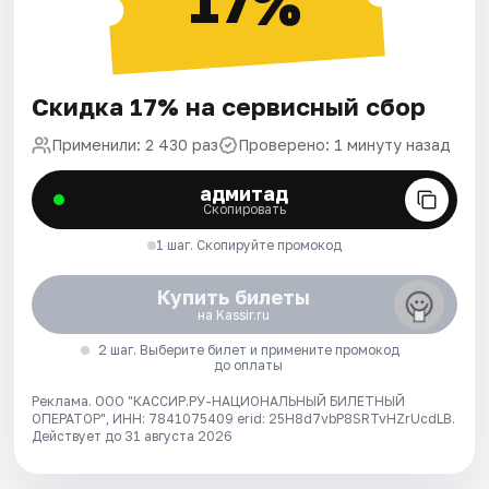
17%
Скидка 17% на сервисный сбор
Применили: 2 430 раз
Проверено: 1 минуту назад
адмитад
Скопировать
1 шаг. Скопируйте промокод
Купить билеты
на Kassir.ru
2 шаг. Выберите билет и примените промокод
до оплаты
Реклама. ООО "КАССИР.РУ-НАЦИОНАЛЬНЫЙ БИЛЕТНЫЙ
ОПЕРАТОР", ИНН: 7841075409 erid: 25H8d7vbP8SRTvHZrUcdLB.
Действует до 31 августа 2026