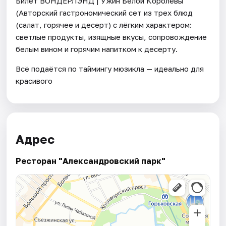
Билет ВОНДЕРЛЭНД | Ужин Белой Королевы
(Авторский гастрономический сет из трех блюд
(салат, горячее и десерт) с лёгким характером:
светлые продукты, изящные вкусы, сопровождение
белым вином и горячим напитком к десерту.
Всё подаётся по таймингу мюзикла — идеально для
красивого
Адрес
Ресторан "Александровский парк"