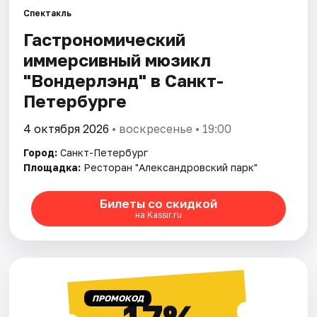
Спектакль
Гастрономический
Города
иммерсивный мюзикл
Площадки
"Вондерлэнд" в Санкт-
Петербурге
Артисты
4 октября 2026
• воскресенье • 19:00
Рейтинги
Город:
Санкт-Петербург
Площадка:
Ресторан "Александровский парк"
Билеты со скидкой
на Kassir.ru
ПРОМОКОД