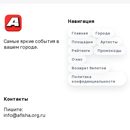
Навигация
Главная
Города
Самые яркие события в
Площадки
Артисты
вашем городе.
Рейтинги
Промокоды
О нас
Возврат билетов
Политика
конфиденциальности
Контакты
Пишите:
info@afisha.org.ru