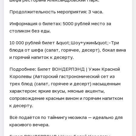
Продолжительность мероприятия: 3 часа.
Информация о билетах: 5000 рублей место за
столиком без еды.
10 000 рублей билет &quot;Шоу+ужин&quot;-Три
блюда от шефа (салат, горячее, десерт), бокал вина
и горячий напиток к десерту.
Подробнее: Билет ВОНДЕРЛЭНД | Ужин Красной
Королевы (Авторский гастрономический сет из
трех блюд (салат, горячее и десерт) насыщенным
характером: яркие вкусы, мясные акценты,
сопровождение красным вином и горячим напитком
к десерту.
Всё подаётся по таймингу мюзикла — идеально для
красивого вечера.