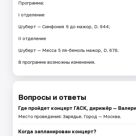
Программа:
I отделение
Шуберт — Симфония 9 до мажор, D. 944;
II отделение
Шуберт — Месса 5 ля-бемоль мажор, D. 678.
В программе возможны изменения.
Вопросы и ответы
Где пройдет концерт ГАСК, дирижёр — Валер
Место проведения:
Зарядье
. Город — Москва.
Когда запланирован концерт?