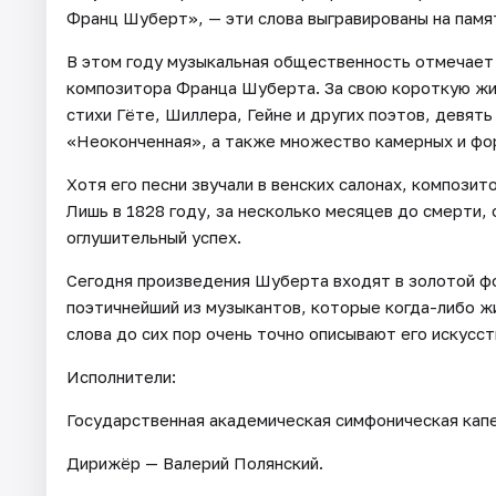
Франц Шуберт», — эти слова выгравированы на памя
В этом году музыкальная общественность отмечает 
композитора Франца Шуберта. За свою короткую жиз
стихи Гёте, Шиллера, Гейне и других поэтов, девят
«Неоконченная», а также множество камерных и фо
Хотя его песни звучали в венских салонах, компози
Лишь в 1828 году, за несколько месяцев до смерти,
оглушительный успех.
Сегодня произведения Шуберта входят в золотой ф
поэтичнейший из музыкантов, которые когда-либо жи
слова до сих пор очень точно описывают его искусст
Исполнители:
Государственная академическая симфоническая капе
Дирижёр — Валерий Полянский.