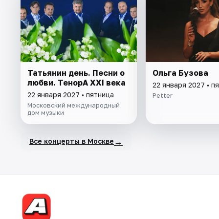
Татьянин день. Песни о
Ольга Бузова
любви. ТенорА XXI века
22 января 2027 • п
22 января 2027 • пятница
Petter
Московский международный
дом музыки
→
Все концерты в Москве