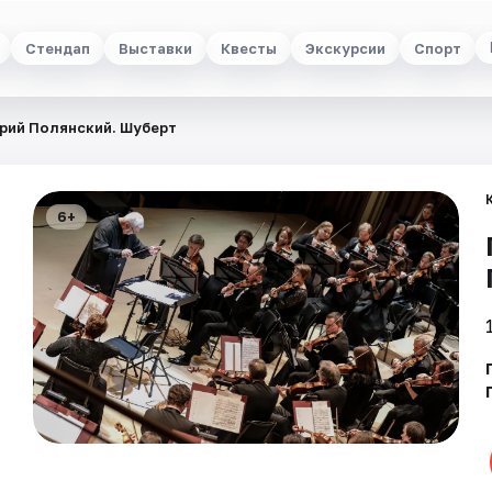
Стендап
Выставки
Квесты
Экскурсии
Спорт
ерий Полянский. Шуберт
6+