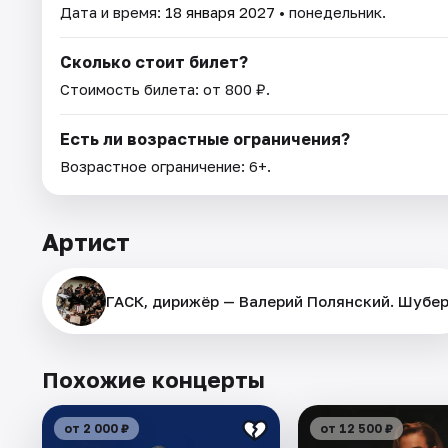
Дата и время:
18 января 2027
• понедельник.
Сколько стоит билет?
Стоимость билета: от 800 ₽.
Есть ли возрастные ограничения?
Возрастное ограничение: 6+.
Артист
ГАСК, дирижёр — Валерий Полянский. Шубе
Похожие концерты
от 2 000 ₽
от 12 500 ₽