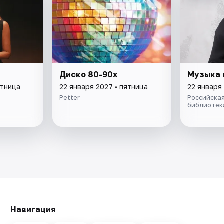
Диско 80-90х
Музыка 
ятница
22 января 2027 • пятница
22 января
Petter
Российска
библиотек
Навигация