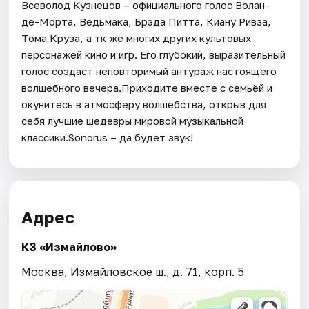
Всеволод Кузнецов – официального голос Волан-
де-Морта, Ведьмака, Брэда Питта, Киану Ривза,
Тома Круза, а тк же многих других культовых
персонажей кино и игр. Его глубокий, выразительный
голос создаст неповторимый антураж настоящего
волшебного вечера.Приходите вместе с семьёй и
окунитесь в атмосферу волшебства, открыв для
себя лучшие шедевры мировой музыкальной
классики.Sonorus – да будет звук!
Адрес
КЗ «Измайлово»
Москва, Измайловское ш., д. 71, корп. 5