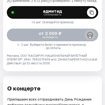
Применили: 2 672 раз
Проверено: 1 минуту назад
адмитад
Скопировать
1 шаг. Скопируйте промокод
от 2 000 ₽
на Kassir.ru
2 шаг. Выберите билет и примените промокод
до оплаты
Реклама. ООО "КАССИР.РУ-НАЦИОНАЛЬНЫЙ БИЛЕТНЫЙ
ОПЕРАТОР", ИНН: 7841075409 erid: 25H8d7vbP8SRTvHZrUcdLB.
Действует до 31 августа 2026
О концерте
Приглашаем всех отпраздновать День Рождения
любимого волшебника вместе!Погрузитесь в