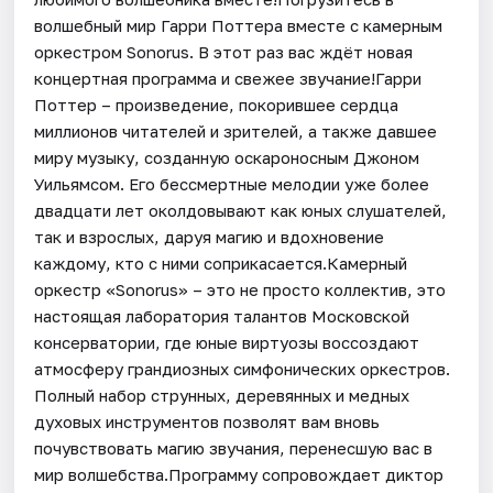
волшебный мир Гарри Поттера вместе с камерным
оркестром Sonorus. В этот раз вас ждёт новая
концертная программа и свежее звучание!Гарри
Поттер – произведение, покорившее сердца
миллионов читателей и зрителей, а также давшее
миру музыку, созданную оскароносным Джоном
Уильямсом. Его бессмертные мелодии уже более
двадцати лет околдовывают как юных слушателей,
так и взрослых, даруя магию и вдохновение
каждому, кто с ними соприкасается.Камерный
оркестр «Sonorus» – это не просто коллектив, это
настоящая лаборатория талантов Московской
консерватории, где юные виртуозы воссоздают
атмосферу грандиозных симфонических оркестров.
Полный набор струнных, деревянных и медных
духовых инструментов позволят вам вновь
почувствовать магию звучания, перенесшую вас в
мир волшебства.Программу сопровождает диктор