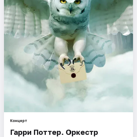
Города
Площадки
Артисты
Рейтинги
Концерт
Гарри Поттер. Оркестр