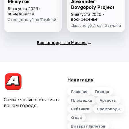
99 шуток
Alexander
Dovgopoly Project
9 августа 2026 •
воскресенье
9 августа 2026 •
воскресенье
Стендап клуб на Трубной
Джаз-клуб Игоря Бутмана
→
Все концерты в Москве
Навигация
Главная
Города
Самые яркие события в
Площадки
Артисты
вашем городе.
Рейтинги
Промокоды
О нас
Возврат билетов