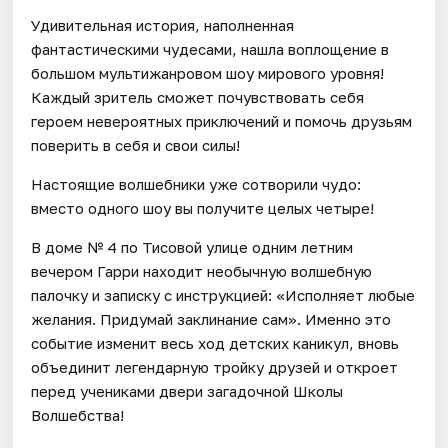
Удивительная история, наполненная
фантастическими чудесами, нашла воплощение в
большом мультижанровом шоу мирового уровня!
Каждый зритель сможет почувствовать себя
героем невероятных приключений и помочь друзьям
поверить в себя и свои силы!
Настоящие волшебники уже сотворили чудо:
вместо одного шоу вы получите целых четыре!
В доме № 4 по Тисовой улице одним летним
вечером Гарри находит необычную волшебную
палочку и записку с инструкцией: «Исполняет любые
желания. Придумай заклинание сам». Именно это
событие изменит весь ход детских каникул, вновь
объединит легендарную тройку друзей и откроет
перед учениками двери загадочной Школы
Волшебства!