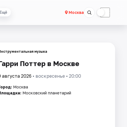
☀
☾
Москва
Ещё
Инструментальная музыка
Гарри Поттер в Москве
9 августа 2026
• воскресенье • 20:00
Город:
Москва
Площадка:
Московский планетарий