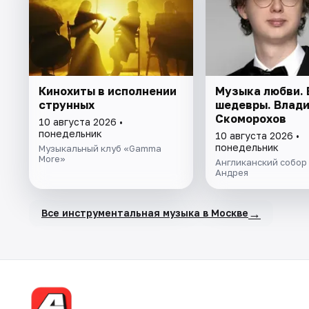
Кинохиты в исполнении
Музыка любви. 
струнных
шедевры. Влад
Скоморохов
10 августа 2026 •
понедельник
10 августа 2026 •
понедельник
Музыкальный клуб «Gamma
More»
Англиканский собор
Андрея
→
Все инструментальная музыка в Москве