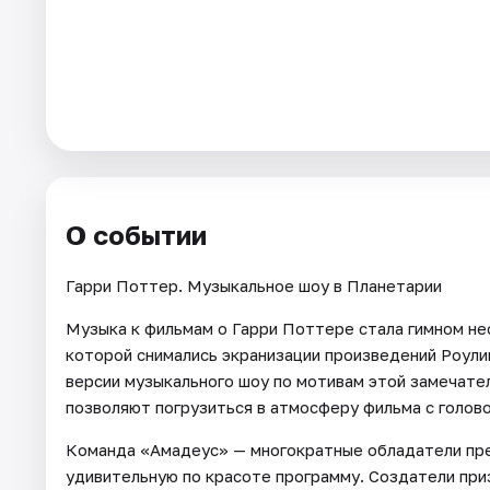
Города
Площадки
Артисты
Рейтинги
О событии
Гарри Поттер. Музыкальное шоу в Планетарии
Музыка к фильмам о Гарри Поттере стала гимном не
которой снимались экранизации произведений Роули
версии музыкального шоу по мотивам этой замечат
позволяют погрузиться в атмосферу фильма с голово
Команда «Амадеус» — многократные обладатели пре
удивительную по красоте программу. Создатели при