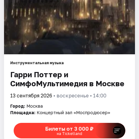
Города
Площадки
Артисты
Рейтинги
Инструментальная музыка
Гарри Поттер и
СимфоМультимедия в Москве
13 сентября 2026
• воскресенье • 14:00
Город:
Москва
Площадка:
Концертный зал «Моспродюсер»
Билеты от 3 000 ₽
на Ticketland