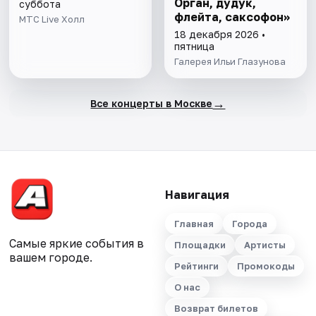
Орган, дудук,
суббота
флейта, саксофон»
МТС Live Холл
18 декабря 2026 •
пятница
Галерея Ильи Глазунова
→
Все концерты в Москве
Навигация
Главная
Города
Самые яркие события в
Площадки
Артисты
вашем городе.
Рейтинги
Промокоды
О нас
Возврат билетов