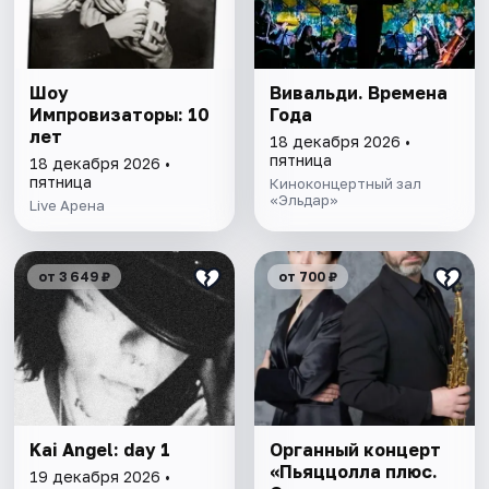
Шоу
Вивальди. Времена
Импровизаторы: 10
Года
лет
18 декабря 2026 •
пятница
18 декабря 2026 •
пятница
Киноконцертный зал
«Эльдар»
Live Арена
от 3 649 ₽
от 700 ₽
Kai Angel: day 1
Органный концерт
«Пьяццолла плюс.
19 декабря 2026 •