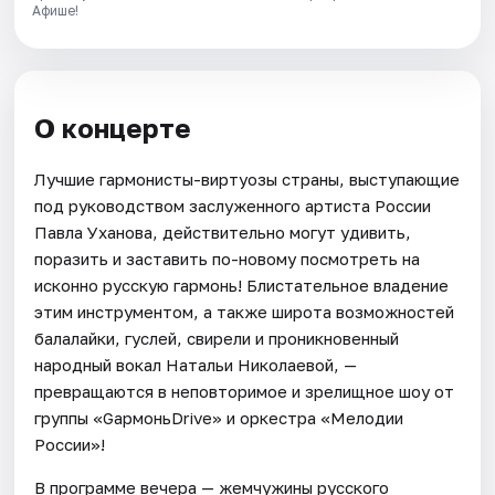
Афише!
О концерте
Лучшие гармонисты-виртуозы страны, выступающие
под руководством заслуженного артиста России
Павла Уханова, действительно могут удивить,
поразить и заставить по-новому посмотреть на
исконно русскую гармонь! Блистательное владение
этим инструментом, а также широта возможностей
балалайки, гуслей, свирели и проникновенный
народный вокал Натальи Николаевой, —
превращаются в неповторимое и зрелищное шоу от
группы «GармоньDrive» и оркестра «Мелодии
России»!
В программе вечера — жемчужины русского