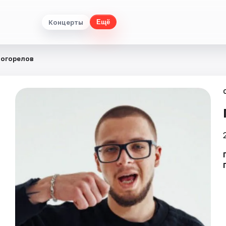
Концерты
Ещё
Погорелов