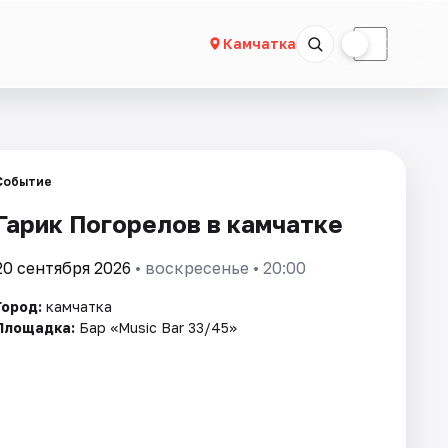
☀
☾
Камчатка
Событие
Гарик Погорелов в камчатке
20 сентября 2026
• воскресенье • 20:00
Город:
камчатка
Площадка:
Бар «Music Bar 33/45»