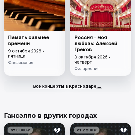
Память сильнее
Россия - моя
времени
любовь: Алексей
Греков
9 октября 2026 •
пятница
8 октября 2026 •
четверг
Филармония
Филармония
→
Все концерты в Краснодаре
Гансэлло в других городах
от 3 000 ₽
от 2 200 ₽