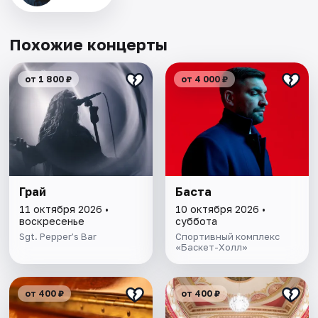
Похожие концерты
от 1 800 ₽
от 4 000 ₽
Грай
Баста
11 октября 2026 •
10 октября 2026 •
воскресенье
суббота
Sgt. Pepper’s Bar
Спортивный комплекс
«Баскет-Холл»
от 400 ₽
от 400 ₽