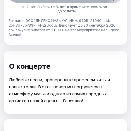
2 шаг. Выберите билет и примените промокод
до оплаты
Реклама. ООО "ЯНДЕКС МУЗЫКА", ИНН: 9705121040 erid:
25H8d7vbP8SRTvHZrUcdLB
Действует до 30 сентября 2026
при покупке билетов от 3 000 ₽ на это мероприятие на Яндекс
Афише!
О концерте
Любимые песни, проверенные временем хиты и
новые треки. В этот вечер мы погрузимся в
атмосферу музыки одного из самых народных
артистов нашей сцены — Гансэлло!