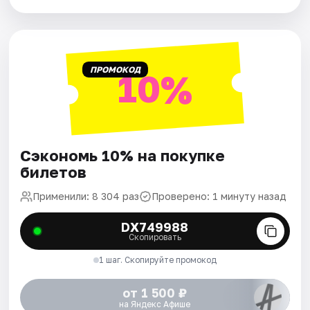
ПРОМОКОД
10%
Сэкономь 10% на покупке
билетов
Применили: 8 304 раз
Проверено: 1 минуту назад
DX749988
Скопировать
1 шаг. Скопируйте промокод
от 1 500 ₽
на Яндекс Афише