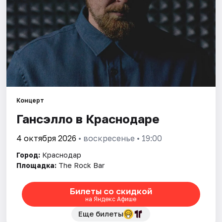
Города
Площадки
Артисты
Рейтинги
Концерт
Гансэлло в Краснодаре
4 октября 2026
• воскресенье • 19:00
Город:
Краснодар
Площадка:
The Rock Bar
Билеты со скидкой
на Яндекс Афише
Еще билеты