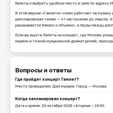
билеты и выбрать удобное место в зале по адресу Мо
В этой версии «Гамлета» слово работает на музыку
шекспировским темам — от настроения до смысла. А
раскрывается близко и объемно, а паузы между реп
Если вы ищете билеты на концерт, где Москва услы
нервом и точной музыкальной драматургией, приходи
Вопросы и ответы
Где пройдет концерт Гамлет?
Место проведения:
Дом музыки
. Город — Москва.
Когда запланирован концерт?
Дата и время:
20 октября 2026
• вторник • 19:00.