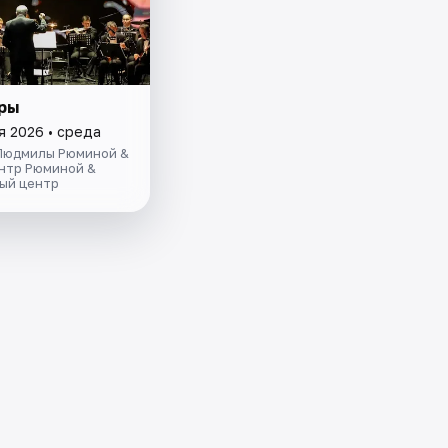
ры
я 2026 • среда
Людмилы Рюминой &
нтр Рюминой &
ый центр