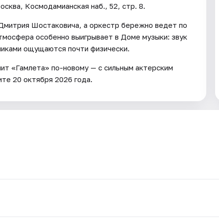
сква, Космодамианская наб., 52, стр. 8.
 Дмитрия Шостаковича, а оркестр бережно ведет по
тмосфера особенно выигрывает в Доме музыки: звук
ликами ощущаются почти физически.
шит «Гамлета» по-новому — с сильным актерским
те 20 октября 2026 года.