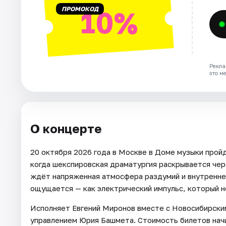
ПРОМОКОД
10%
Рекла
это м
О концерте
20 октября 2026 года в Москве в Доме музыки прой
когда шекспировская драматургия раскрывается чер
ждёт напряженная атмосфера раздумий и внутреннег
ощущается — как электрический импульс, который н
Исполняет Евгений Миронов вместе с Новосибирски
управлением Юрия Башмета. Стоимость билетов начи