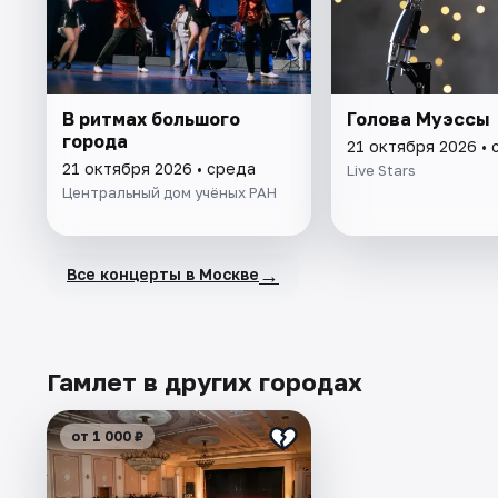
В ритмах большого
Голова Муэссы
города
21 октября 2026 • 
21 октября 2026 • среда
Live Stars
Центральный дом учёных РАН
→
Все концерты в Москве
Гамлет в других городах
от 1 000 ₽