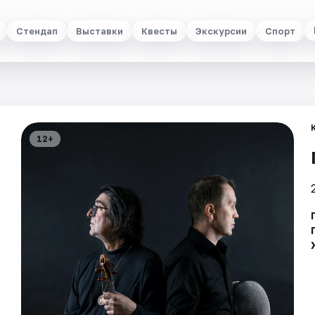
Стендап
Выставки
Квесты
Экскурсии
Спорт
12+