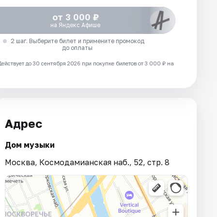
от 3 000 ₽
на Яндекс Афише
2 шаг. Выберите билет и примените промокод
до оплаты
Действует до 30 сентября 2026 при покупке билетов от 3 000 ₽ на
Адрес
Дом музыки
Москва, Космодамианская наб., 52, стр. 8