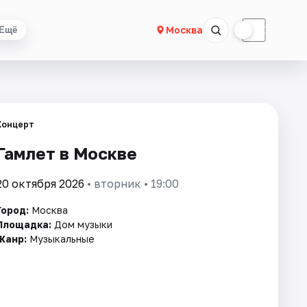
☀
☾
Москва
Ещё
Концерт
Гамлет в Москве
20 октября 2026
• вторник • 19:00
Город:
Москва
Площадка:
Дом музыки
Жанр:
Музыкальные