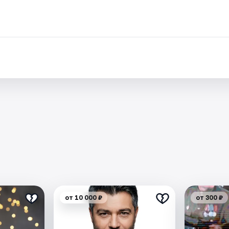
от 10 000 ₽
от 300 ₽