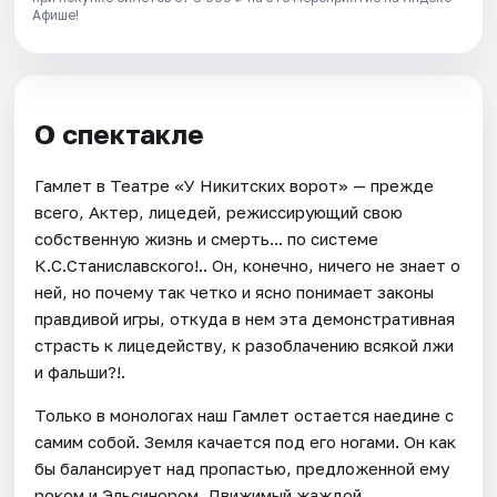
Афише!
О спектакле
Гамлет в Театре «У Никитских ворот» — прежде
всего, Актер, лицедей, режиссирующий свою
собственную жизнь и смерть... по системе
К.С.Станиславского!.. Он, конечно, ничего не знает о
ней, но почему так четко и ясно понимает законы
правдивой игры, откуда в нем эта демонстративная
страсть к лицедейству, к разоблачению всякой лжи
и фальши?!.
Только в монологах наш Гамлет остается наедине с
самим собой. Земля качается под его ногами. Он как
бы балансирует над пропастью, предложенной ему
роком и Эльсинором. Движимый жаждой