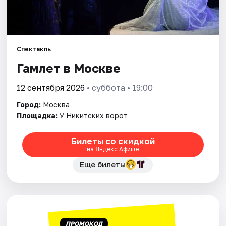
Города
Площадки
Спектакль
Гамлет в Москве
Артисты
12 сентября 2026
• суббота • 19:00
Рейтинги
Город:
Москва
Площадка:
У Никитских ворот
Билеты со скидкой
на Яндекс Афише
Еще билеты
ПРОМОКОД