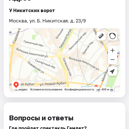
У Никитских ворот
Москва, ул. Б. Никитская, д. 23/9
Вопросы и ответы
Где пройдет спектакль Гамлет?