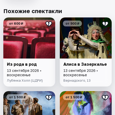
Похожие спектакли
от 600 ₽
от 900 ₽
Из рода в род
Алиса в Зазеркалье
13 сентября 2026 •
13 сентября 2026 •
воскресенье
воскресенье
Лубянка Холл (ЦДРИ)
Вернадского, 13
от 1 500 ₽
от 1 500 ₽