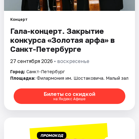
Города
Концерт
Гала-концерт. Закрытие
Площадки
конкурса «Золотая арфа» в
Артисты
Санкт-Петербурге
Рейтинги
27 сентября 2026
• воскресенье
Город:
Санкт-Петербург
Площадка:
Филармония им. Шостаковича. Малый зал
Билеты со скидкой
на Яндекс Афише
ПРОМОКОД