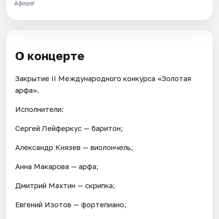
Афише!
О концерте
Закрытие II Международного конкурса «Золотая
арфа».
Исполнители:
Сергей Лейферкус — баритон;
Александр Князев — виолончель;
Анна Макарова — арфа;
Дмитрий Махтин — скрипка;
Евгений Изотов — фортепиано;