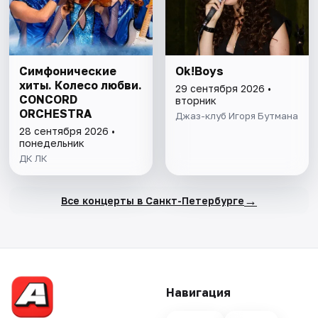
Симфонические
Ok!Boys
хиты. Колесо любви.
29 сентября 2026 •
CONCORD
вторник
ORCHESTRA
Джаз-клуб Игоря Бутмана
28 сентября 2026 •
понедельник
ДК ЛК
→
Все концерты в Санкт-Петербурге
Навигация