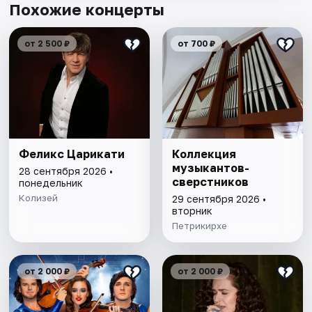
Похожие концерты
от 2 500 ₽
от 700 ₽
Феликс Царикати
Коллекция
музыкантов-
28 сентября 2026 •
сверстников
понедельник
Колизей
29 сентября 2026 •
вторник
Петрикирхе
от 2 000 ₽
от 2 000 ₽