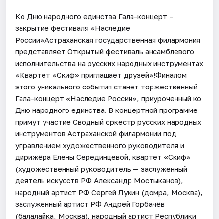
Ко Дню народного единства Гала-концерт –
закрытие фестиваля «Наследие
России»Астраханская государственная филармония
представляет Открытый фестиваль ансамблевого
исполнительства на русских народных инструментах
«Квартет «Скиф» приглашает друзей»!Финалом
этого уникального события станет торжественный
Гала-концерт «Наследие России», приуроченный ко
Дню народного единства. В концертной программе
примут участие Сводный оркестр русских народных
инструментов Астраханской филармонии под
управлением художественного руководителя и
дирижёра Елены Серединцевой, квартет «Скиф»
(художественный руководитель — заслуженный
деятель искусств РФ Александр Мостыканов),
народный артист РФ Сергей Лукин (домра, Москва),
заслуженный артист РФ Андрей Горбачёв
(балалайка, Москва), народный артист Республики