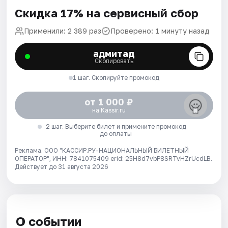
Скидка 17% на сервисный сбор
Применили: 2 389 раз
Проверено: 1 минуту назад
адмитад
Скопировать
1 шаг. Скопируйте промокод
от 1 000 ₽
на Kassir.ru
2 шаг. Выберите билет и примените промокод
до оплаты
Реклама. ООО "КАССИР.РУ-НАЦИОНАЛЬНЫЙ БИЛЕТНЫЙ
ОПЕРАТОР", ИНН: 7841075409 erid: 25H8d7vbP8SRTvHZrUcdLB.
Действует до 31 августа 2026
О событии