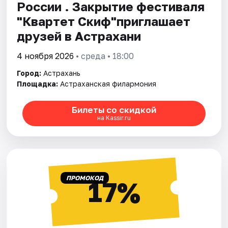
России . Закрытие фестиваля
"Квартет Скиф"приглашает
друзей в Астрахани
4 ноября 2026
• среда • 18:00
Город:
Астрахань
Площадка:
Астраханская филармония
Билеты со скидкой
на Kassir.ru
ПРОМОКОД
17%