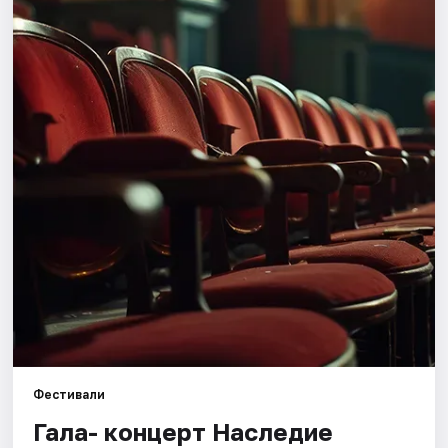
Города
Площадки
Артисты
Рейтинги
Фестивали
Гала- концерт Наследие