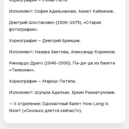
Исполняют: София Адильханова, Ахмет Кабкенов.
Дмитрий Шостакович (1906–1975). «Старая
фотография».
Хореография — Дмитрий Брянцев.
Исполняют: Назира Заетова, Александр Корнилов.
Риккардо Дриго (1846–1930). Па-де-де из балета
«Талисман».
Хореография — Мариус Петипа.
Исполняют: Шугыла Адепхан, Еркин Рахматуллаев.
— II отделение: Одноактный балет How Long Is
Now? («Сколько длится сейчас?»).