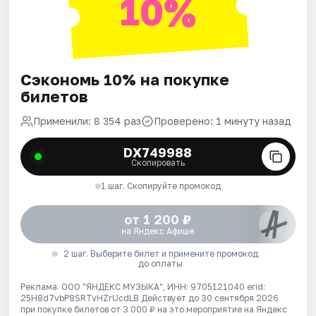
10%
Сэкономь 10% на покупке
билетов
Применили: 8 354 раз
Проверено: 1 минуту назад
DX749988
Скопировать
1 шаг. Скопируйте промокод
от 1 200 ₽
на Яндекс Афише
2 шаг. Выберите билет и примените промокод
до оплаты
Реклама. ООО "ЯНДЕКС МУЗЫКА", ИНН: 9705121040 erid:
25H8d7vbP8SRTvHZrUcdLB
Действует до 30 сентября 2026
при покупке билетов от 3 000 ₽ на это мероприятие на Яндекс