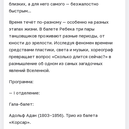
близких, а для него самого — безжалостно
быстрым...
Время течёт по-разному — особенно на разных
этапах жизни. В балете Ребека три пары
танцовщиков проживают разные периоды, от
юности до зрелости. Исследуя феномен времени
средствами пластики, света и музыки, хореограф
превращает вопрос «Сколько длится сейчас?» в
размышление об одном из самых загадочных
явлений Вселенной.
Программа:
— I отделение:
Гала-балет:
Адольф Адан (1803–1856). Трио из балета
«Корсар».