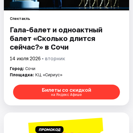
Города
Спектакль
Гала-балет и одноактный
Площадки
балет «Сколько длится
Артисты
сейчас?» в Сочи
Рейтинги
14 июля 2026
• вторник
Город:
Сочи
Площадка:
КЦ «Сириус»
Билеты со скидкой
на Яндекс Афише
ПРОМОКОД