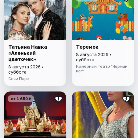
Татьяна Навка
Теремок
«Аленький
8 августа 2026 •
цветочек»
суббота
Камерный театр "Черный
8 августа 2026 •
кот"
суббота
Сочи Парк
от 1 650 ₽