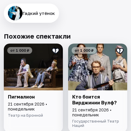
Гадкий утёнок
Похожие спектакли
от 1 000 ₽
от 1 000 ₽
Пигмалион
Кто боится
Вирджинии Вулф?
21 сентября 2026 •
понедельник
21 сентября 2026 •
понедельник
Театр на Бронной
Государственный Театр
Наций