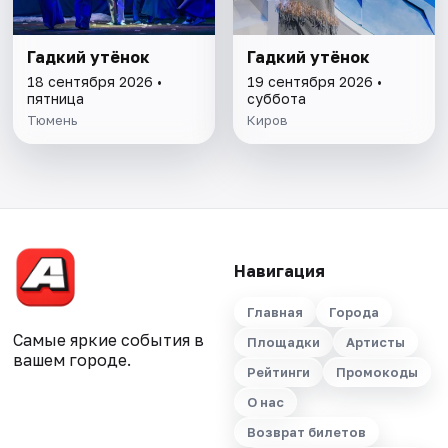
Гадкий утёнок
Гадкий утёнок
18 сентября 2026 •
19 сентября 2026 •
пятница
суббота
Тюмень
Киров
Навигация
Главная
Города
Самые яркие события в
Площадки
Артисты
вашем городе.
Рейтинги
Промокоды
О нас
Возврат билетов