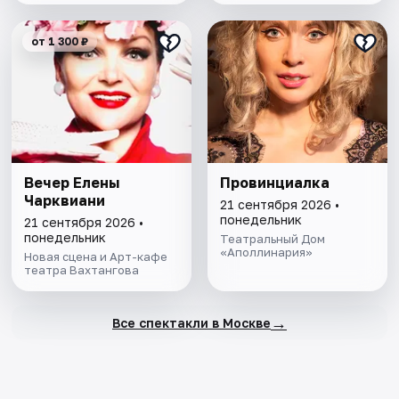
от 1 300 ₽
Вечер Елены
Провинциалка
Чарквиани
21 сентября 2026 •
понедельник
21 сентября 2026 •
понедельник
Театральный Дом
«Аполлинария»
Новая сцена и Арт-кафе
театра Вахтангова
→
Все спектакли в Москве