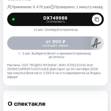
Применили: 8 470 раз
Проверено: 1 минуту назад
DX749988
Скопировать
1 шаг. Скопируйте промокод
от 800 ₽
на Яндекс Афише
2 шаг. Выберите билет и примените промокод
до оплаты
Реклама. ООО "ЯНДЕКС МУЗЫКА", ИНН: 9705121040 erid:
25H8d7vbP8SRTvHZrUcdLB
Действует до 30 сентября 2026
при покупке билетов от 3 000 ₽ на это мероприятие на Яндекс
Афише!
О спектакле