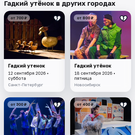
Гадкий утёнок в других городах
от 700 ₽
от 800 ₽
Гадкий утенок
Гадкий утёнок
12 сентября 2026 •
18 сентября 2026 •
суббота
пятница
Санкт-Петербург
Новосибирск
от 300 ₽
от 400 ₽