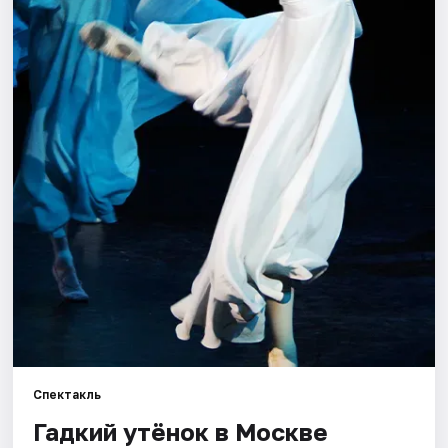
Города
Площадки
Артисты
Рейтинги
Спектакль
Гадкий утёнок в Москве