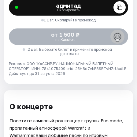
адмитад
Скопировать
1 шаг. Скопируйте промокод
от 1 500 ₽
на Kassir.ru
2 шаг. Выберите билет и примените промокод
до оплаты
Реклама. ООО "КАССИР.РУ-НАЦИОНАЛЬНЫЙ БИЛЕТНЫЙ
ОПЕРАТОР", ИНН: 7841075409 erid: 25H8d7vbP8SRTvHZrUcdLB.
Действует до 31 августа 2026
О концерте
Посетите ламповый рок концерт группы Fun mode,
пропитанный атмосферой Warcraft и
Warhammer.Ваши любимые песни по игровым