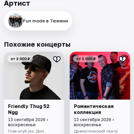
Артист
Fun mode в Тюмени
Похожие концерты
от 2 000 ₽
от 1 000 ₽
Friendly Thug 52
Романтическая
Ngg
коллекция
13 сентября 2026 •
13 сентября 2026 •
воскресенье
воскресенье
Глав клуб (ex. Дом
Драматический театр