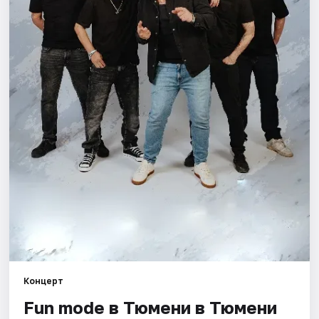
Города
Площадки
Артисты
Рейтинги
Концерт
Fun mode в Тюмени в Тюмени