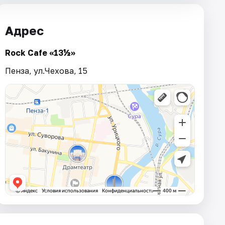
Адрес
Rock Cafe «13½»
Пенза, ул.Чехова, 15