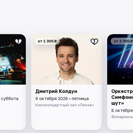
от 1 300 ₽
от 2 300 ₽
Дмитрий Колдун
Оркестр
Симфони
• суббота
9 октября 2026 • пятница
шут»
Киноконцертный зал «Пенза»
8 октября
Филармон