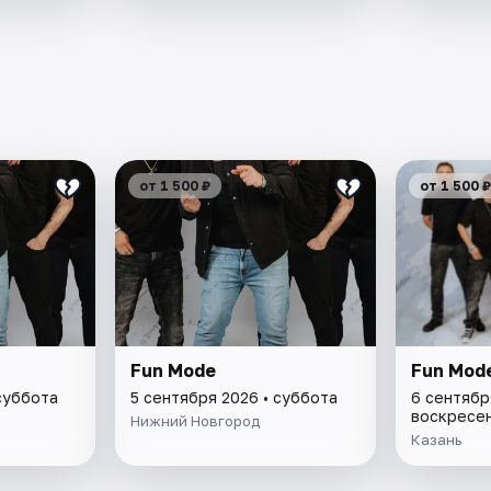
от 1 500 ₽
от 1 500 ₽
Fun Mode
Fun Mod
суббота
5 сентября 2026 • суббота
6 сентябр
воскресе
Нижний Новгород
Казань