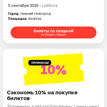
5 сентября 2026
• суббота
Город:
Нижний Новгород
Площадка:
Alcatraz
Билеты со скидкой
на Яндекс Афише
ПРОМОКОД
10%
Сэкономь 10% на покупке
билетов
Применили: 8 489 раз
Проверено: 1 минуту назад