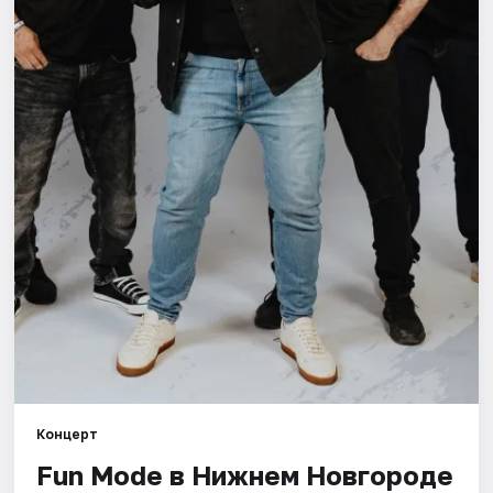
Города
Площадки
Артисты
Рейтинги
Концерт
Fun Mode в Нижнем Новгороде