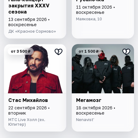
закрытия XXXV
11 октября 2026 •
сезона
воскресенье
Маяковка, 10
13 сентября 2026 •
воскресенье
ДК «Красное Сормово»
от 3 500 ₽
от 1 500 ₽
Стас Михайлов
Мегамозг
22 сентября 2026 •
18 октября 2026 •
вторник
воскресенье
МТС Live Холл (ex.
Nenavist’
Юпитер)