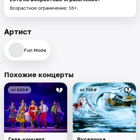
Возрастное ограничение: 16+.
Артист
Fun Mode
Похожие концерты
от 600 ₽
от 700 ₽
Гала-концерт
Русалочка