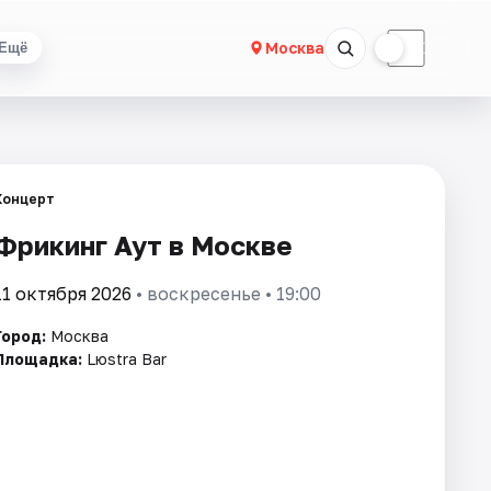
☀
☾
Москва
Ещё
Концерт
Фрикинг Аут в Москве
11 октября 2026
• воскресенье • 19:00
Город:
Москва
Площадка:
Lюstra Bar