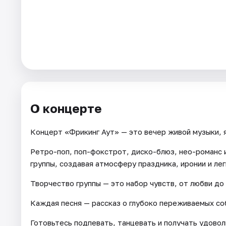
Города
Площадки
Артисты
Рейтинги
О концерте
Концерт «Фрикинг Аут» — это вечер живой музыки, 
Ретро-поп, поп-фокстрот, диско-блюз, нео-романс 
группы, создавая атмосферу праздника, иронии и лег
Творчество группы — это набор чувств, от любви до 
Каждая песня — рассказ о глубоко переживаемых со
Готовьтесь подпевать, танцевать и получать удовол