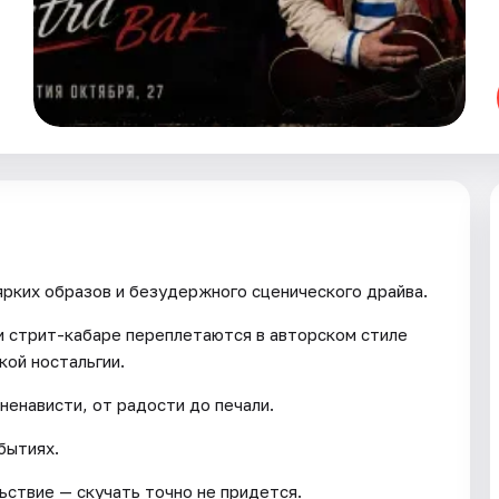
ярких образов и безудержного сценического драйва.
и стрит-кабаре переплетаются в авторском стиле
кой ностальгии.
ненависти, от радости до печали.
бытиях.
ьствие — скучать точно не придется.