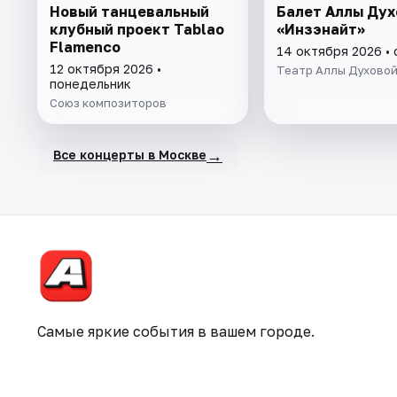
Новый танцевальный
Балет Аллы Дух
клубный проект Tablao
«Инзэнайт»
Flamenсo
14 октября 2026 •
12 октября 2026 •
Театр Аллы Духово
понедельник
Союз композиторов
→
Все концерты в Москве
Самые яркие события в вашем городе.