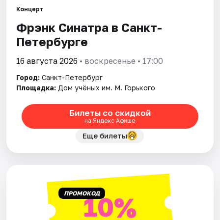
Концерт
Фрэнк Синатра в Санкт-
Города
Петербурге
Площадки
16 августа 2026
• воскресенье • 17:00
Артисты
Город:
Санкт-Петербург
Площадка:
Дом учёных им. М. Горького
Рейтинги
Билеты со скидкой
на Яндекс Афише
Еще билеты
ПРОМОКОД
10%