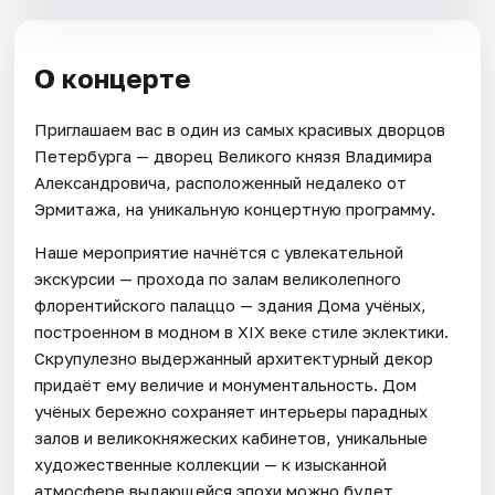
О концерте
Приглашаем вас в один из самых красивых дворцов
Петербурга — дворец Великого князя Владимира
Александровича, расположенный недалеко от
Эрмитажа, на уникальную концертную программу.
Наше мероприятие начнётся с увлекательной
экскурсии — прохода по залам великолепного
флорентийского палаццо — здания Дома учёных,
построенном в модном в XIX веке стиле эклектики.
Скрупулезно выдержанный архитектурный декор
придаёт ему величие и монументальность. Дом
учёных бережно сохраняет интерьеры парадных
залов и великокняжеских кабинетов, уникальные
художественные коллекции — к изысканной
атмосфере выдающейся эпохи можно будет