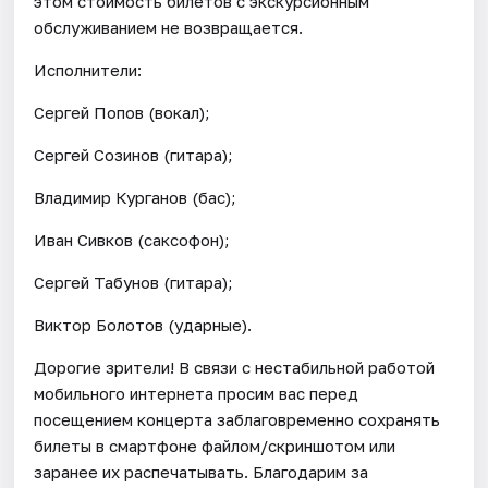
этом стоимость билетов с экскурсионным
обслуживанием не возвращается.
Исполнители:
Сергей Попов (вокал);
Сергей Созинов (гитара);
Владимир Курганов (бас);
Иван Сивков (саксофон);
Сергей Табунов (гитара);
Виктор Болотов (ударные).
Дорогие зрители! В связи с нестабильной работой
мобильного интернета просим вас перед
посещением концерта заблаговременно сохранять
билеты в смартфоне файлом/скриншотом или
заранее их распечатывать. Благодарим за