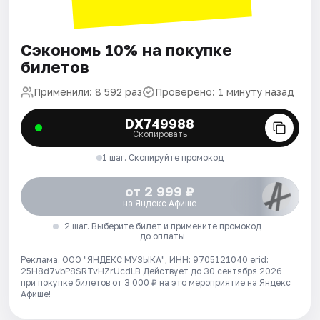
Сэкономь 10% на покупке
билетов
Применили: 8 592 раз
Проверено: 1 минуту назад
DX749988
Скопировать
1 шаг. Скопируйте промокод
от 2 999 ₽
на Яндекс Афише
2 шаг. Выберите билет и примените промокод
до оплаты
Реклама. ООО "ЯНДЕКС МУЗЫКА", ИНН: 9705121040 erid:
25H8d7vbP8SRTvHZrUcdLB
Действует до 30 сентября 2026
при покупке билетов от 3 000 ₽ на это мероприятие на Яндекс
Афише!