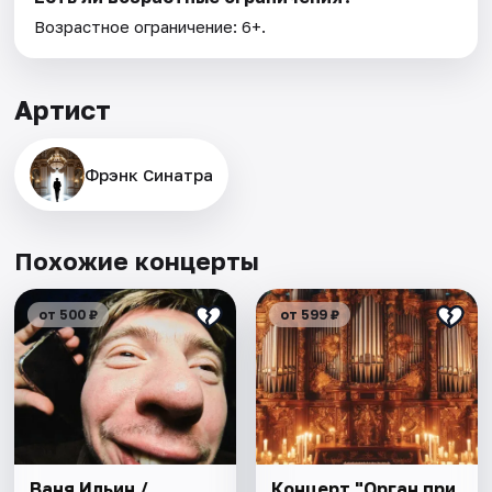
Возрастное ограничение: 6+.
Артист
Фрэнк Синатра
Похожие концерты
от 500 ₽
от 599 ₽
Ваня Ильин /
Концерт "Орган при