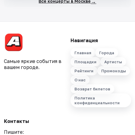
→
Все концерты в Москве
Навигация
Главная
Города
Самые яркие события в
Площадки
Артисты
вашем городе.
Рейтинги
Промокоды
О нас
Возврат билетов
Политика
конфиденциальности
Контакты
Пишите: