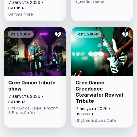
Дизайн-завод
7 августа 2026 •
пятница
Gamma More
от 1 200 ₽
от 1 200 ₽
Cree Dance tribute
Cree Dance.
show
Creedence
Clearwater Revival
7 августа 2026 •
Tribute
пятница
Ритм Блюз Кафе (Rhythm
7 августа 2026 •
& Blues Cafe)
пятница
Rhythm & Blues Cafe