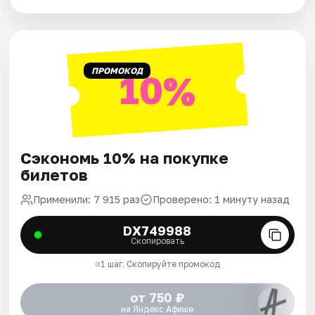
ПРОМОКОД
10%
Сэкономь 10% на покупке
билетов
Применили: 7 915 раз
Проверено: 1 минуту назад
DX749988
Скопировать
1 шаг. Скопируйте промокод
от 750 ₽
на Яндекс Афише