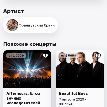
Артист
Французский бранч
Похожие концерты
от 1 000 ₽
от 2 500 ₽
Afterhours: блюз
Beautiful Boys
вечных
7 августа 2026 •
исследователей
пятница