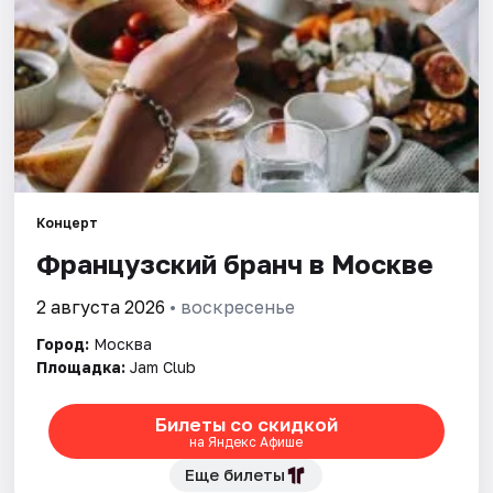
Города
Площадки
Артисты
Рейтинги
Концерт
Французский бранч в Москве
2 августа 2026
• воскресенье
Город:
Москва
Площадка:
Jam Club
Билеты со скидкой
на Яндекс Афише
Еще билеты