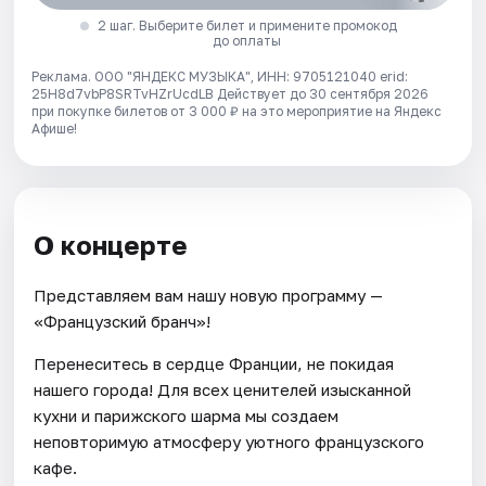
2 шаг. Выберите билет и примените промокод
до оплаты
Реклама. ООО "ЯНДЕКС МУЗЫКА", ИНН: 9705121040 erid:
25H8d7vbP8SRTvHZrUcdLB
Действует до 30 сентября 2026
при покупке билетов от 3 000 ₽ на это мероприятие на Яндекс
Афише!
О концерте
Представляем вам нашу новую программу —
«Французский бранч»!
Перенеситесь в сердце Франции, не покидая
нашего города! Для всех ценителей изысканной
кухни и парижского шарма мы создаем
неповторимую атмосферу уютного французского
кафе.