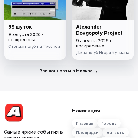
99 шуток
Alexander
Dovgopoly Project
9 августа 2026 •
воскресенье
9 августа 2026 •
воскресенье
Стендап клуб на Трубной
Джаз-клуб Игоря Бутмана
→
Все концерты в Москве
Навигация
Главная
Города
Самые яркие события в
Площадки
Артисты