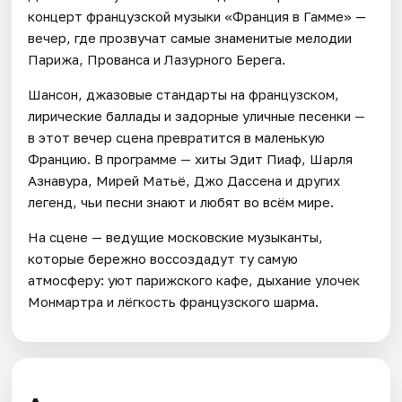
концерт французской музыки «Франция в Гамме» —
вечер, где прозвучат самые знаменитые мелодии
Парижа, Прованса и Лазурного Берега.
Шансон, джазовые стандарты на французском,
лирические баллады и задорные уличные песенки —
в этот вечер сцена превратится в маленькую
Францию. В программе — хиты Эдит Пиаф, Шарля
Азнавура, Мирей Матьё, Джо Дассена и других
легенд, чьи песни знают и любят во всём мире.
На сцене — ведущие московские музыканты,
которые бережно воссоздадут ту самую
атмосферу: уют парижского кафе, дыхание улочек
Монмартра и лёгкость французского шарма.