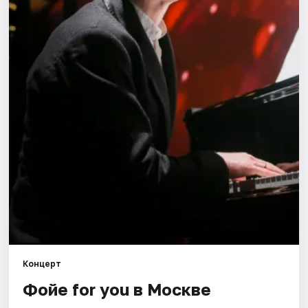
Города
Площадки
Артисты
Рейтинги
Концерт
Фойе for you в Москве