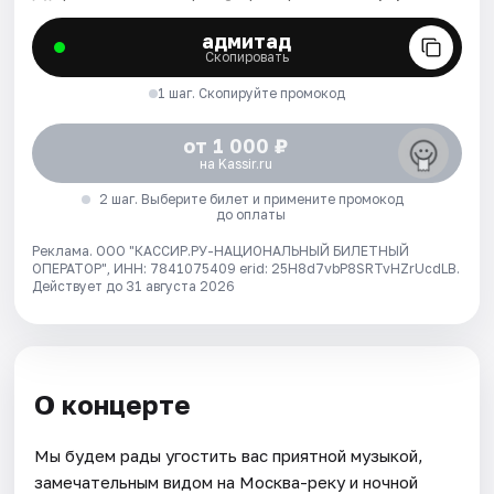
адмитад
Скопировать
1 шаг. Скопируйте промокод
от 1 000 ₽
на Kassir.ru
2 шаг. Выберите билет и примените промокод
до оплаты
Реклама. ООО "КАССИР.РУ-НАЦИОНАЛЬНЫЙ БИЛЕТНЫЙ
ОПЕРАТОР", ИНН: 7841075409 erid: 25H8d7vbP8SRTvHZrUcdLB.
Действует до 31 августа 2026
О концерте
Мы будем рады угостить вас приятной музыкой,
замечательным видом на Москва-реку и ночной