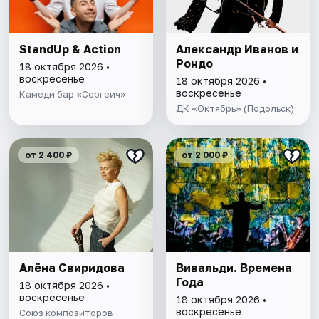
StandUp & Action
Александр Иванов и
Рондо
18 октября 2026 •
воскресенье
18 октября 2026 •
воскресенье
Камеди бар «Сергеич»
ДК «Октябрь» (Подольск)
от 2 400 ₽
от 2 000 ₽
Алёна Свиридова
Вивальди. Времена
Года
18 октября 2026 •
воскресенье
18 октября 2026 •
воскресенье
Союз композиторов