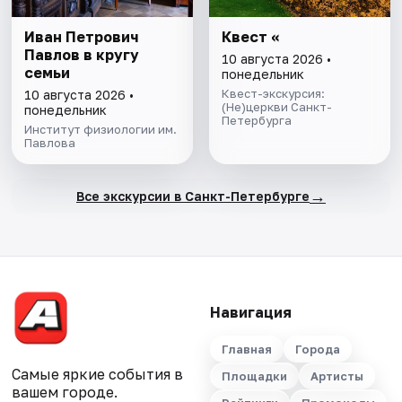
Иван Петрович
Квест «
Павлов в кругу
10 августа 2026 •
семьи
понедельник
Квест-экскурсия:
10 августа 2026 •
(Не)церкви Санкт-
понедельник
Петербурга
Институт физиологии им.
Павлова
→
Все экскурсии в Санкт-Петербурге
Навигация
Главная
Города
Самые яркие события в
Площадки
Артисты
вашем городе.