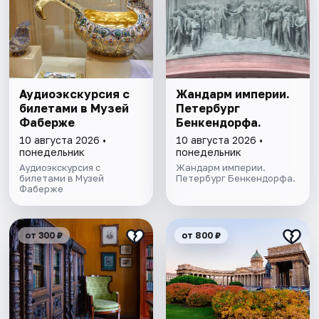
Аудиоэкскурсия с
Жандарм империи.
билетами в Музей
Петербург
Фаберже
Бенкендорфа.
10 августа 2026 •
10 августа 2026 •
понедельник
понедельник
Аудиоэкскурсия с
Жандарм империи.
билетами в Музей
Петербург Бенкендорфа.
Фаберже
от 300 ₽
от 800 ₽