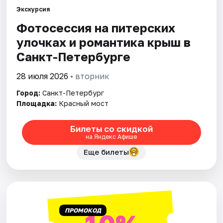
Экскурсия
Фотосессия на питерских
Города
улочках и романтика крыш в
Площадки
Санкт-Петербурге
Артисты
28 июля 2026
• вторник
Город:
Санкт-Петербург
Рейтинги
Площадка:
Красный мост
Билеты со скидкой
на Яндекс Афише
Еще билеты
ПРОМОКОД